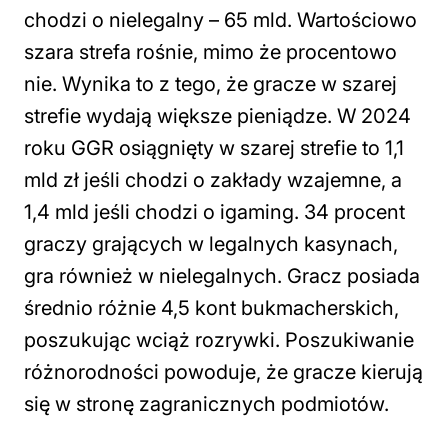
chodzi o nielegalny – 65 mld. Wartościowo
szara strefa rośnie, mimo że procentowo
nie. Wynika to z tego, że gracze w szarej
strefie wydają większe pieniądze. W 2024
roku GGR osiągnięty w szarej strefie to 1,1
mld zł jeśli chodzi o zakłady wzajemne, a
1,4 mld jeśli chodzi o igaming. 34 procent
graczy grających w legalnych kasynach,
gra również w nielegalnych. Gracz posiada
średnio różnie 4,5 kont bukmacherskich,
poszukując wciąż rozrywki. Poszukiwanie
różnorodności powoduje, że gracze kierują
się w stronę zagranicznych podmiotów.