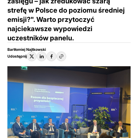
zasięgu – jak zredukować szarą
strefę w Polsce do poziomu średniej
emisji?". Warto przytoczyć
najciekawsze wypowiedzi
uczestników panelu.
Bartłomiej Najtkowski
Udostępnij