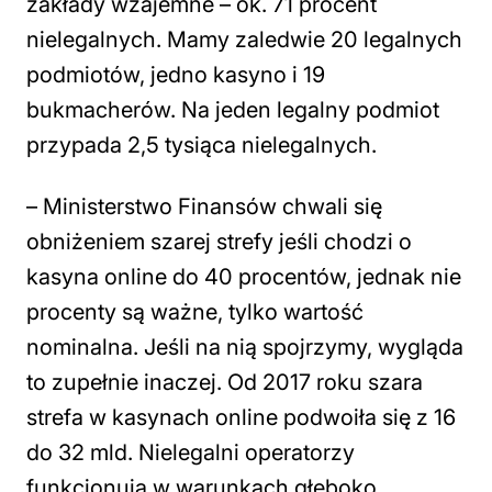
zakłady wzajemne – ok. 71 procent
nielegalnych. Mamy zaledwie 20 legalnych
podmiotów, jedno kasyno i 19
bukmacherów. Na jeden legalny podmiot
przypada 2,5 tysiąca nielegalnych.
– Ministerstwo Finansów chwali się
obniżeniem szarej strefy jeśli chodzi o
kasyna online do 40 procentów, jednak nie
procenty są ważne, tylko wartość
nominalna. Jeśli na nią spojrzymy, wygląda
to zupełnie inaczej. Od 2017 roku szara
strefa w kasynach online podwoiła się z 16
do 32 mld. Nielegalni operatorzy
funkcjonują w warunkach głęboko