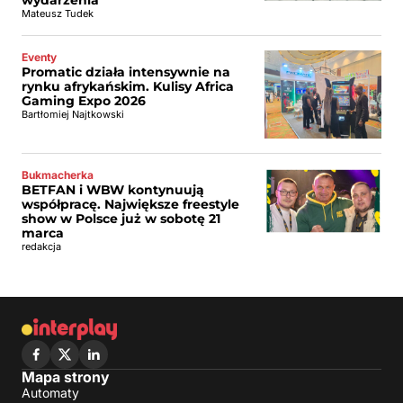
wydarzenia
Mateusz Tudek
Eventy
Promatic działa intensywnie na
rynku afrykańskim. Kulisy Africa
Gaming Expo 2026
Bartłomiej Najtkowski
Bukmacherka
BETFAN i WBW kontynuują
współpracę. Największe freestyle
show w Polsce już w sobotę 21
marca
redakcja
Mapa strony
Automaty