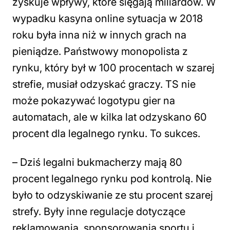
zyskuje wpływy, które sięgają miliardów. W
wypadku kasyna online sytuacja w 2018
roku była inna niż w innych grach na
pieniądze. Państwowy monopolista z
rynku, który był w 100 procentach w szarej
strefie, musiał odzyskać graczy. TS nie
może pokazywać logotypu gier na
automatach, ale w kilka lat odzyskano 60
procent dla legalnego rynku. To sukces.
– Dziś legalni bukmacherzy mają 80
procent legalnego rynku pod kontrolą. Nie
było to odzyskiwanie ze stu procent szarej
strefy. Były inne regulacje dotyczące
reklamowania, sponsorowania sportu i