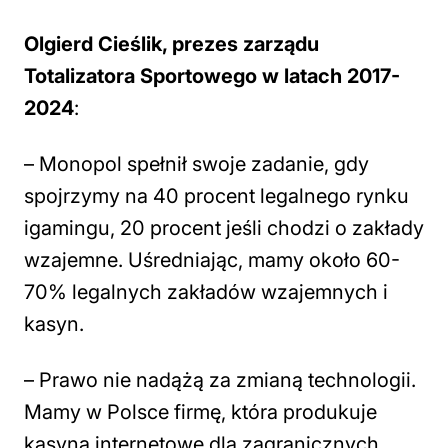
Olgierd Cieślik, prezes zarządu
Totalizatora Sportowego w latach 2017-
2024
:
– Monopol spełnił swoje zadanie, gdy
spojrzymy na 40 procent legalnego rynku
igamingu, 20 procent jeśli chodzi o zakłady
wzajemne. Uśredniając, mamy około 60-
70% legalnych zakładów wzajemnych i
kasyn.
– Prawo nie nadążą za zmianą technologii.
Mamy w Polsce firmę, która produkuje
kasyna internetowe dla zagranicznych