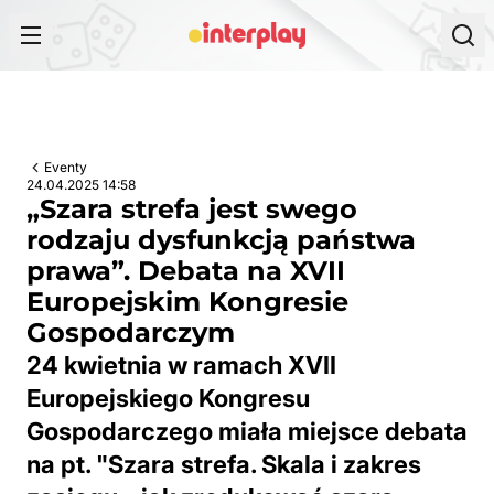
Przejdź do treści
Eventy
24.04.2025 14:58
„Szara strefa jest swego
rodzaju dysfunkcją państwa
prawa”. Debata na XVII
Europejskim Kongresie
Gospodarczym
24 kwietnia w ramach XVII
Europejskiego Kongresu
Gospodarczego miała miejsce debata
na pt. "Szara strefa. Skala i zakres