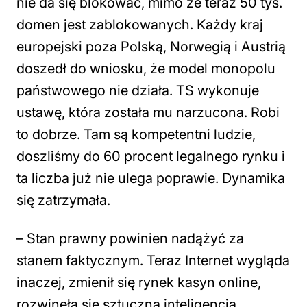
nie da się blokować, mimo że teraz 50 tys.
domen jest zablokowanych. Każdy kraj
europejski poza Polską, Norwegią i Austrią
doszedł do wniosku, że model monopolu
państwowego nie działa. TS wykonuje
ustawę, która została mu narzucona. Robi
to dobrze. Tam są kompetentni ludzie,
doszliśmy do 60 procent legalnego rynku i
ta liczba już nie ulega poprawie. Dynamika
się zatrzymała.
– Stan prawny powinien nadążyć za
stanem faktycznym. Teraz Internet wygląda
inaczej, zmienił się rynek kasyn online,
rozwinęła się sztuczna inteligencja.