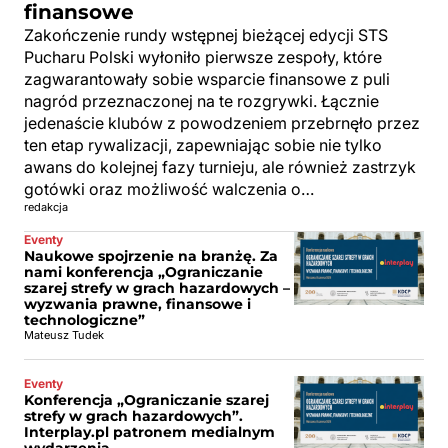
finansowe
Zakończenie rundy wstępnej bieżącej edycji STS
Pucharu Polski wyłoniło pierwsze zespoły, które
zagwarantowały sobie wsparcie finansowe z puli
nagród przeznaczonej na te rozgrywki. Łącznie
jedenaście klubów z powodzeniem przebrnęło przez
ten etap rywalizacji, zapewniając sobie nie tylko
awans do kolejnej fazy turnieju, ale również zastrzyk
gotówki oraz możliwość walczenia o…
redakcja
Eventy
Naukowe spojrzenie na branżę. Za
nami konferencja „Ograniczanie
szarej strefy w grach hazardowych –
wyzwania prawne, finansowe i
technologiczne”
Mateusz Tudek
Eventy
Konferencja „Ograniczanie szarej
strefy w grach hazardowych”.
Interplay.pl patronem medialnym