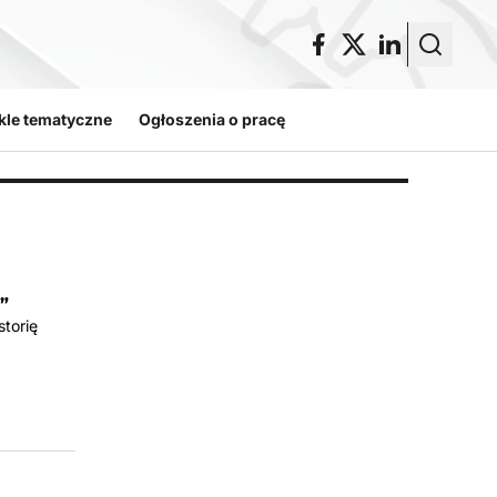
kle tematyczne
Ogłoszenia o pracę
”
storię