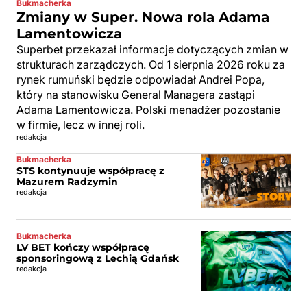
Bukmacherka
Zmiany w Super. Nowa rola Adama
Lamentowicza
Superbet przekazał informacje dotyczących zmian w
strukturach zarządczych. Od 1 sierpnia 2026 roku za
rynek rumuński będzie odpowiadał Andrei Popa,
który na stanowisku General Managera zastąpi
Adama Lamentowicza. Polski menadżer pozostanie
w firmie, lecz w innej roli.
redakcja
Bukmacherka
STS kontynuuje współpracę z
Mazurem Radzymin
redakcja
Bukmacherka
LV BET kończy współpracę
sponsoringową z Lechią Gdańsk
redakcja