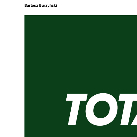
Bartosz Burzyński