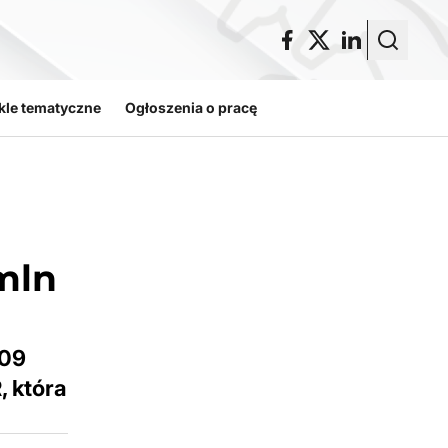
kle tematyczne
Ogłoszenia o pracę
mln
109
, która