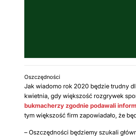
Oszczędności
Jak wiadomo rok 2020 będzie trudny dla
kwietnia, gdy większość rozgrywek spo
bukmacherzy zgodnie podawali informa
tym większość firm zapowiadało, że będ
–
Oszczędności będziemy szukali główn