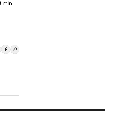
3 mln