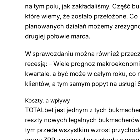
na tym polu, jak zakładaliśmy. Część 
które wiemy, że zostało przełożone. Co 
planowanych działań możemy zrezygn
drugiej połowie marca.
W sprawozdaniu można również przecz
recesją: –
Wiele prognoz makroekonomic
kwartale, a być może w całym roku, co
klientów, a tym samym popyt na usługi S
Koszty, a wpływy
TOTALbet jest jednym z tych bukmacheró
reszty nowych legalnych bukmacherów (
tym przede wszystkim wzrost przychod