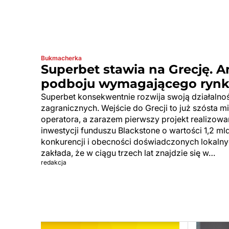
Bukmacherka
Superbet stawia na Grecję. 
podboju wymagającego ryn
Superbet konsekwentnie rozwija swoją działalno
zagranicznych. Wejście do Grecji to już szósta
operatora, a zarazem pierwszy projekt realizow
inwestycji funduszu Blackstone o wartości 1,2 mld
konkurencji i obecności doświadczonych lokalny
zakłada, że w ciągu trzech lat znajdzie się w…
redakcja