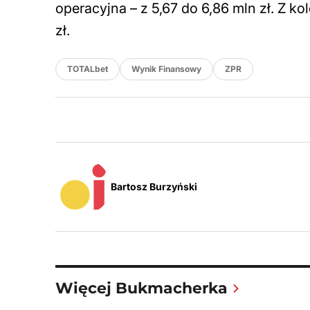
operacyjna – z 5,67 do 6,86 mln zł. Z kol
zł.
TOTALbet
Wynik Finansowy
ZPR
Bartosz Burzyński
Więcej Bukmacherka