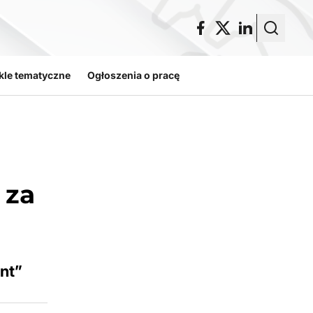
kle tematyczne
Ogłoszenia o pracę
 za
nt”