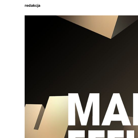
redakcja