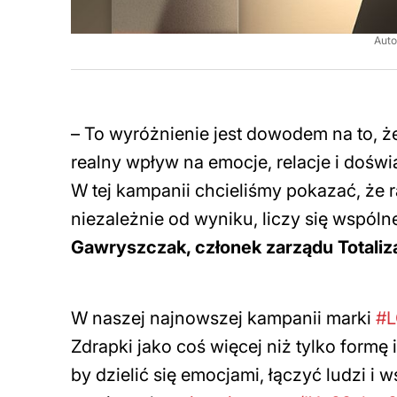
Auto
–
To wyróżnienie jest dowodem na to, że
realny wpływ na emocje, relacje i dośw
W tej kampanii chcieliśmy pokazać, że
niezależnie od wyniku, liczy się wspóln
Gawryszczak, członek zarządu Totali
W naszej najnowszej kampanii marki
#
Zdrapki jako coś więcej niż tylko formę
by dzielić się emocjami, łączyć ludzi i