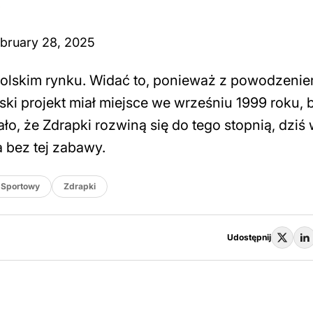
8
bruary 28, 2025
polskim rynku. Widać to, ponieważ z powodzeni
ski projekt miał miejsce we wrześniu 1999 roku, b
o, że Zdrapki rozwiną się do tego stopnią, dziś
 bez tej zabawy.
r Sportowy
Zdrapki
Udostępnij