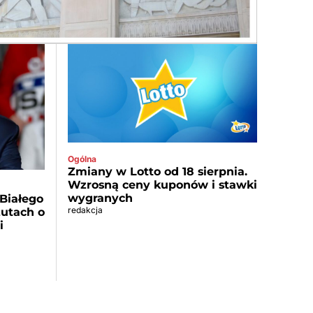
Ogólna
Zmiany w Lotto od 18 sierpnia.
Wzrosną ceny kuponów i stawki
wygranych
Białego
redakcja
utach o
i