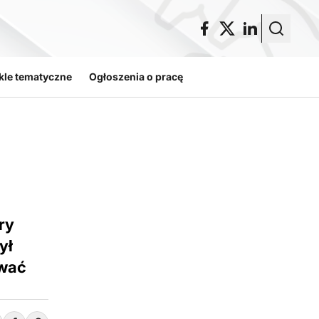
kle tematyczne
Ogłoszenia o pracę
ry
ył
ować