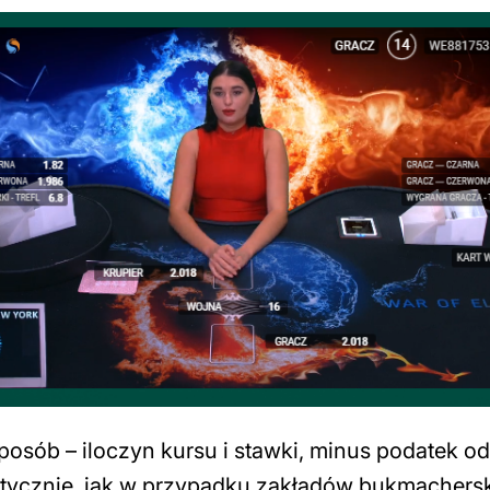
sób – iloczyn kursu i stawki, minus podatek od
entycznie, jak w przypadku zakładów bukmachersk