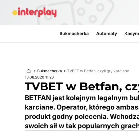
Przejdź do treści
Bukmacherka
Automaty
Kasyn
Bukmacherka
TVBET w Betfan, czyli gry karciane
13.08.2020 11:23
TVBET w Betfan, czy
BETFAN jest kolejnym legalnym buk
karciane. Operator, którego ambas
produkt godny polecenia. Wchodz
swoich sił w tak popularnych grach