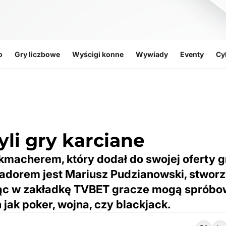
o
Gry liczbowe
Wyścigi konne
Wywiady
Eventy
Cy
li gry karciane
macherem, który dodał do swojej oferty g
adorem jest Mariusz Pudzianowski, stworz
ąc w zakładkę TVBET gracze mogą sprób
 jak poker, wojna, czy blackjack.