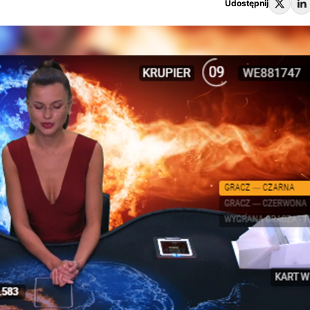
Udostępnij