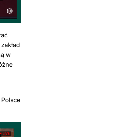
rać
 zakład
ną w
różne
 Polsce