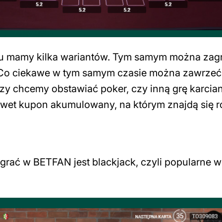
iu mamy kilka wariantów. Tym samym można zag
e. Co ciekawe w tym samym czasie można zawrzeć
czy chcemy obstawiać poker, czy inną grę karcia
wet kupon akumulowany, na którym znajdą się 
agrać w BETFAN jest blackjack, czyli popularne w