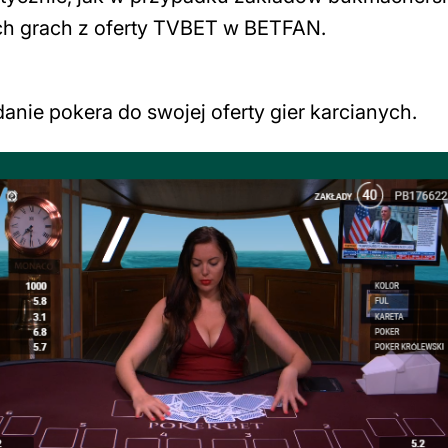
ich grach z oferty TVBET w BETFAN.
nie pokera do swojej oferty gier karcianych.