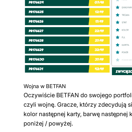
Wojna w BETFAN
Oczywiście BETFAN do swojego portfolio
czyli wojnę. Gracze, którzy zdecydują si
kolor następnej karty, barwę następnej 
poniżej / powyżej.