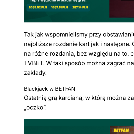
Tak jak wspomnieliśmy przy obstawian
najbliższe rozdanie kart jak i następn
na różne rozdania, bez względu na to, 
TVBET. W taki sposób można zagrać na
zakłady.
Blackjack w BETFAN
Ostatnią grą karcianą, w którą można z
„oczko”.