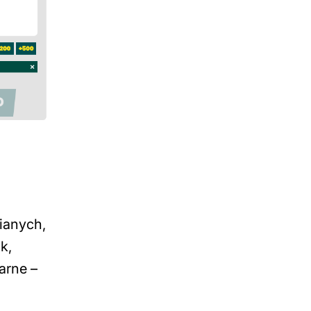
ianych,
k,
arne –