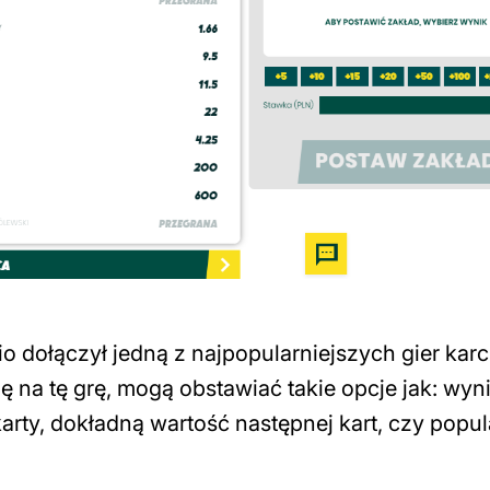
 dołączył jedną z najpopularniejszych gier karc
ę na tę grę, mogą obstawiać takie opcje jak: wyni
karty, dokładną wartość następnej kart, czy popul