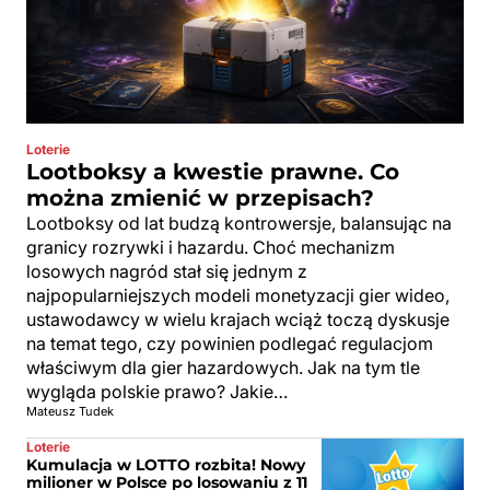
Loterie
Lootboksy a kwestie prawne. Co
można zmienić w przepisach?
Lootboksy od lat budzą kontrowersje, balansując na
granicy rozrywki i hazardu. Choć mechanizm
losowych nagród stał się jednym z
najpopularniejszych modeli monetyzacji gier wideo,
ustawodawcy w wielu krajach wciąż toczą dyskusje
na temat tego, czy powinien podlegać regulacjom
właściwym dla gier hazardowych. Jak na tym tle
wygląda polskie prawo? Jakie…
Mateusz Tudek
Loterie
Kumulacja w LOTTO rozbita! Nowy
milioner w Polsce po losowaniu z 11