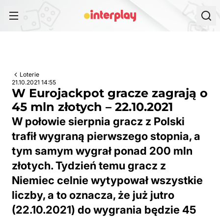
Przejdź do treści
Loterie
21.10.2021 14:55
W Eurojackpot gracze zagrają o
45 mln złotych – 22.10.2021
W połowie sierpnia gracz z Polski
trafił wygraną pierwszego stopnia, a
tym samym wygrał ponad 200 mln
złotych. Tydzień temu gracz z
Niemiec celnie wytypował wszystkie
liczby, a to oznacza, że już jutro
(22.10.2021) do wygrania będzie 45