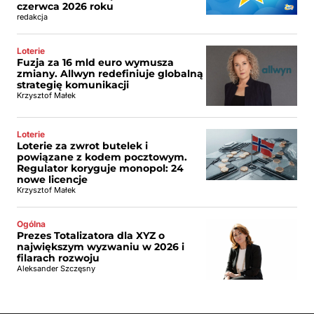
czerwca 2026 roku
redakcja
Loterie
Fuzja za 16 mld euro wymusza
zmiany. Allwyn redefiniuje globalną
strategię komunikacji
Krzysztof Małek
Loterie
Loterie za zwrot butelek i
powiązane z kodem pocztowym.
Regulator koryguje monopol: 24
nowe licencje
Krzysztof Małek
Ogólna
Prezes Totalizatora dla XYZ o
największym wyzwaniu w 2026 i
filarach rozwoju
Aleksander Szczęsny