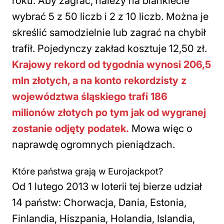
roku. Aby zagrać, należy na blankiecie
wybrać 5 z 50 liczb i 2 z 10 liczb. Można je
skreślić samodzielnie lub zagrać na chybił
trafił. Pojedynczy zakład kosztuje 12,50 zł.
Krajowy rekord od tygodnia wynosi 206,5
mln złotych, a na konto rekordzisty z
województwa śląskiego trafi 186
milionów złotych po tym jak od wygranej
zostanie odjęty podatek.
Mowa więc o
naprawdę ogromnych pieniądzach.
Które państwa grają w Eurojackpot?
Od 1 lutego 2013 w loterii tej bierze udział
14 państw: Chorwacja, Dania, Estonia,
Finlandia, Hiszpania, Holandia, Islandia,