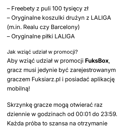
– Freebety z puli 100 tysięcy zł
– Oryginalne koszulki drużyn z LALIGA
(m.in. Realu czy Barcelony)
– Oryginalne piłki LALIGA
Jak wziąć udział w promocji?
Aby wziąć udział w promocji
FuksBox
,
gracz musi jedynie być zarejestrowanym
graczem Fuksiarz.pl i posiadać aplikację
mobilną!
Skrzynkę gracze mogą otwierać raz
dziennie w godzinach od 00:01 do 23:59.
Każda próba to szansa na otrzymanie