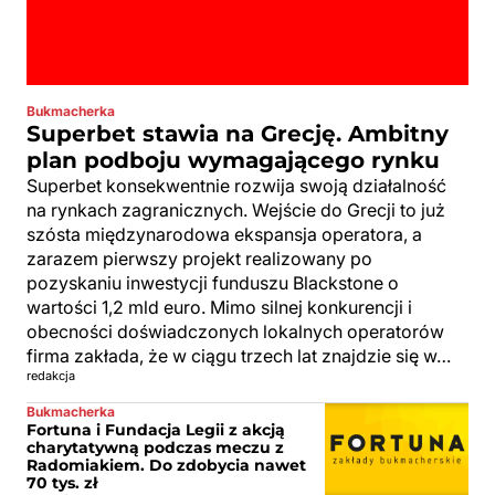
Bukmacherka
Superbet stawia na Grecję. Ambitny
plan podboju wymagającego rynku
Superbet konsekwentnie rozwija swoją działalność
na rynkach zagranicznych. Wejście do Grecji to już
szósta międzynarodowa ekspansja operatora, a
zarazem pierwszy projekt realizowany po
pozyskaniu inwestycji funduszu Blackstone o
wartości 1,2 mld euro. Mimo silnej konkurencji i
obecności doświadczonych lokalnych operatorów
firma zakłada, że w ciągu trzech lat znajdzie się w…
redakcja
Bukmacherka
Fortuna i Fundacja Legii z akcją
charytatywną podczas meczu z
Radomiakiem. Do zdobycia nawet
70 tys. zł