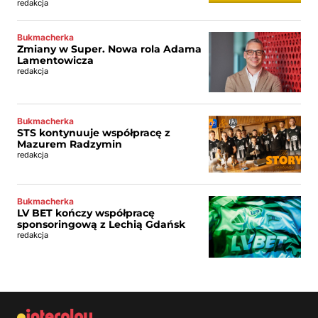
redakcja
Bukmacherka
Zmiany w Super. Nowa rola Adama
Lamentowicza
redakcja
Bukmacherka
STS kontynuuje współpracę z
Mazurem Radzymin
redakcja
Bukmacherka
LV BET kończy współpracę
sponsoringową z Lechią Gdańsk
redakcja