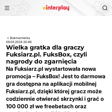
Przejdź do treści
Bukmacherka
09.05.2024 20:46
Wielka gratka dla graczy
Fuksiarz.pl. FuksBox, czyli
nagrody do zgarnięcia
Na Fuksiarz.pl wystartowała nowa
promocja – FuksBox! Jest to darmowa
gra dostępna na aplikacji mobilnej
Fuksiarz.pl, dzięki której gracz może
codziennie otwierać skrzynki i grać o
100 000 zł we freebetach oraz