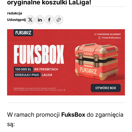
oryginalne koszulki LaLiga!
redakcja
Udostępnij
W ramach promocji
FuksBox
do zgarnięcia
są: