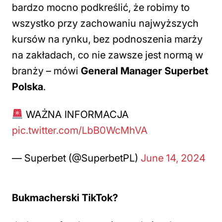
bardzo mocno podkreślić, że robimy to
wszystko przy zachowaniu najwyższych
kursów na rynku, bez podnoszenia marży
na zakładach, co nie zawsze jest normą w
branży –
mówi
General Manager Superbet
Polska
.
WAŻNA INFORMACJA
pic.twitter.com/LbB0WcMhVA
— Superbet (@SuperbetPL)
June 14, 2024
Bukmacherski TikTok?