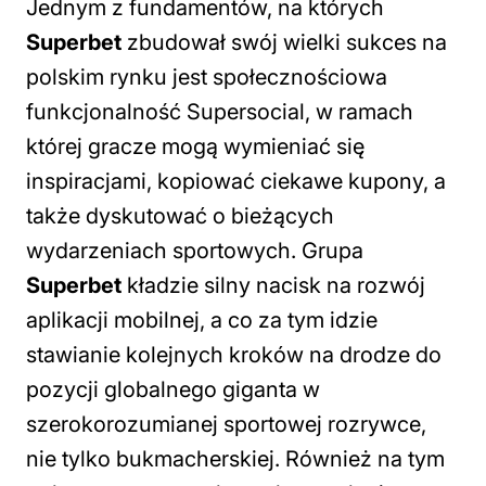
Jednym z fundamentów, na których
Superbet
zbudował swój wielki sukces na
polskim rynku jest społecznościowa
funkcjonalność Supersocial, w ramach
której gracze mogą wymieniać się
inspiracjami, kopiować ciekawe kupony, a
także dyskutować o bieżących
wydarzeniach sportowych. Grupa
Superbet
kładzie silny nacisk na rozwój
aplikacji mobilnej, a co za tym idzie
stawianie kolejnych kroków na drodze do
pozycji globalnego giganta w
szerokorozumianej sportowej rozrywce,
nie tylko bukmacherskiej. Również na tym