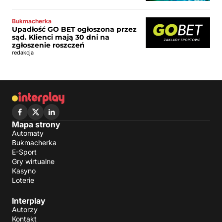
Bukmacherka
Upadłość GO BET ogłoszona przez
sąd. Klienci mają 30 dni na
zgłoszenie roszczeń
redakcja
Mapa strony
Automaty
Bukmacherka
E-Sport
Gry wirtualne
Kasyno
Loterie
Interplay
Autorzy
Kontakt