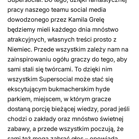
pracy naszego teamu social media
dowodzonego przez Kamila Grelę
będziemy mieli każdego dnia mnóstwo
atrakcyjnych, własnych treści prosto z
Niemiec. Przede wszystkim zależy nam na
zainspirowaniu ogółu graczy do tego, aby
sami stali się twórcami. To dzięki nim
wszystkim Supersocial może stać się
ekscytującym bukmacherskim hyde
parkiem, miejscem, w którym gracze
dostaną porcję bieżącej wiedzy, porad jeśli
chodzi o zakłady oraz mnóstwo świetnej
zabawy, a przede wszystkim poczują, że
sami też mogą zabrać głos
– opowiada