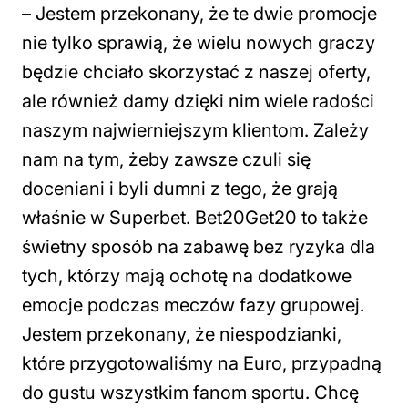
– Jestem przekonany, że te dwie promocje
nie tylko sprawią, że wielu nowych graczy
będzie chciało skorzystać z naszej oferty,
ale również damy dzięki nim wiele radości
naszym najwierniejszym klientom. Zależy
nam na tym, żeby zawsze czuli się
doceniani i byli dumni z tego, że grają
właśnie w Superbet. Bet20Get20 to także
świetny sposób na zabawę bez ryzyka dla
tych, którzy mają ochotę na dodatkowe
emocje podczas meczów fazy grupowej.
Jestem przekonany, że niespodzianki,
które przygotowaliśmy na Euro, przypadną
do gustu wszystkim fanom sportu. Chcę