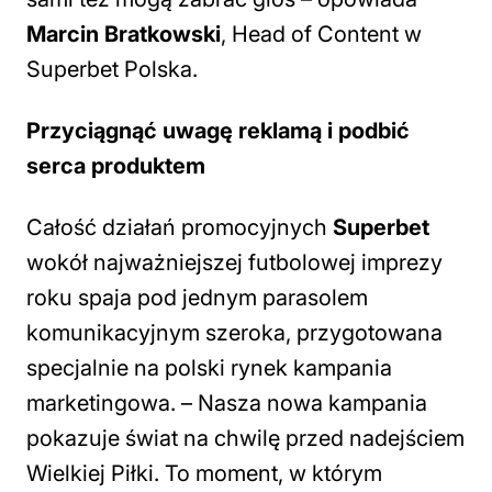
Marcin Bratkowski
, Head of Content w
Superbet Polska.
Przyciągnąć uwagę reklamą i podbić
serca produktem
Całość działań promocyjnych
Superbet
wokół najważniejszej futbolowej imprezy
roku spaja pod jednym parasolem
komunikacyjnym szeroka, przygotowana
specjalnie na polski rynek kampania
marketingowa. –
Nasza nowa kampania
pokazuje świat na chwilę przed nadejściem
Wielkiej Piłki. To moment, w którym