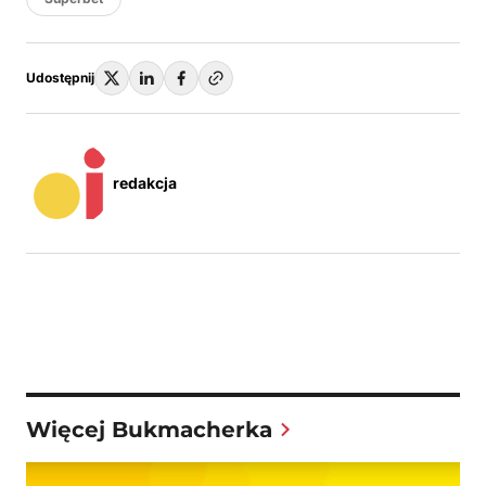
Udostępnij
redakcja
Więcej Bukmacherka