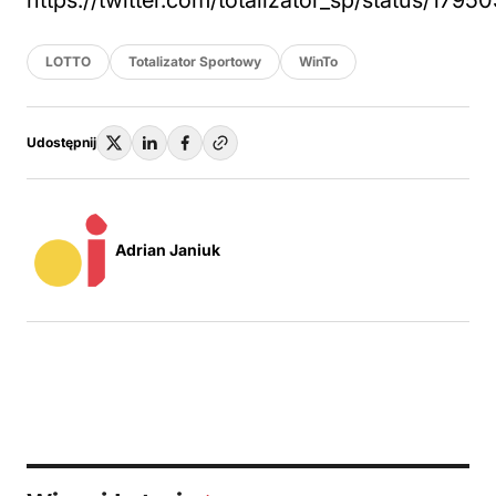
https://twitter.com/totalizator_sp/status/1
LOTTO
Totalizator Sportowy
WinTo
Udostępnij
Adrian Janiuk