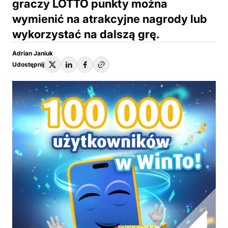
graczy LOTTO punkty można
wymienić na atrakcyjne nagrody lub
wykorzystać na dalszą grę.
Adrian Janiuk
Udostępnij