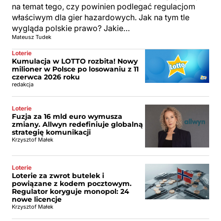
na temat tego, czy powinien podlegać regulacjom
właściwym dla gier hazardowych. Jak na tym tle
wygląda polskie prawo? Jakie…
Mateusz Tudek
Loterie
Kumulacja w LOTTO rozbita! Nowy
milioner w Polsce po losowaniu z 11
czerwca 2026 roku
redakcja
Loterie
Fuzja za 16 mld euro wymusza
zmiany. Allwyn redefiniuje globalną
strategię komunikacji
Krzysztof Małek
Loterie
Loterie za zwrot butelek i
powiązane z kodem pocztowym.
Regulator koryguje monopol: 24
nowe licencje
Krzysztof Małek