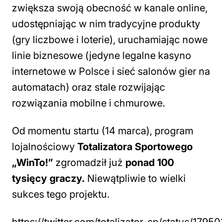
zwiększa swoją obecność w kanale online,
udostępniając w nim tradycyjne produkty
(gry liczbowe i loterie), uruchamiając nowe
linie biznesowe (jedyne legalne kasyno
internetowe w Polsce i sieć salonów gier na
automatach) oraz stale rozwijając
rozwiązania mobilne i chmurowe.
Od momentu startu (14 marca), program
lojalnościowy
Totalizatora Sportowego
„WinTo!”
zgromadził już
ponad 100
tysięcy graczy.
Niewątpliwie to wielki
sukces tego projektu.