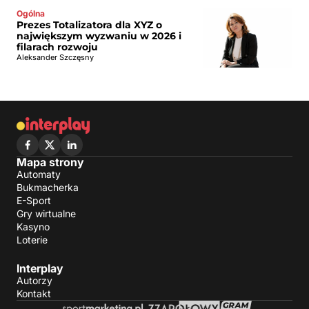
Ogólna
Prezes Totalizatora dla XYZ o
największym wyzwaniu w 2026 i
filarach rozwoju
Aleksander Szczęsny
Mapa strony
Automaty
Bukmacherka
E-Sport
Gry wirtualne
Kasyno
Loterie
Interplay
Autorzy
Kontakt