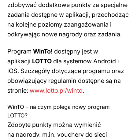
zdobywać dodatkowe punkty za specjalne
zadania dostępne w aplikacji, przechodząc
na kolejne poziomy zaangażowania i
odkrywając nowe nagrody oraz zadania.
Program
WinTo!
dostępny jest w
aplikacji
LOTTO
dla systemów Android i
iOS. Szczegóły dotyczące programu oraz
obowiązujący regulamin dostępne są na
stronie:
www.lotto.pl/winto
.
WinTO – na czym polega nowy program
LOTTO?
Zdobyte punkty można wymienić
na nagrody, m.in. vouchery do sieci