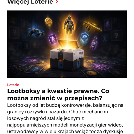
Więcej Loterie
Loterie
Lootboksy a kwestie prawne. Co
można zmienić w przepisach?
Lootboksy od lat budzą kontrowersje, balansując na
granicy rozrywki i hazardu. Choć mechanizm
losowych nagród stał się jednym z
najpopularniejszych modeli monetyzacji gier wideo,
ustawodawcy w wielu krajach wciąż toczą dyskusje