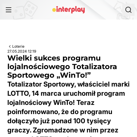
Przejdź do treści
Loterie
27.05.2024 12:19
Wielki sukces programu
lojalnościowego Totalizatora
Sportowego „WinTo!”
Totalizator Sportowy, właściciel marki
LOTTO, 14 marca uruchomił program
lojalnościowy WinTo! Teraz
poinformowano, że do programu
dołączyło już ponad 100 tysięcy
graczy. Zgromadzone w nim przez