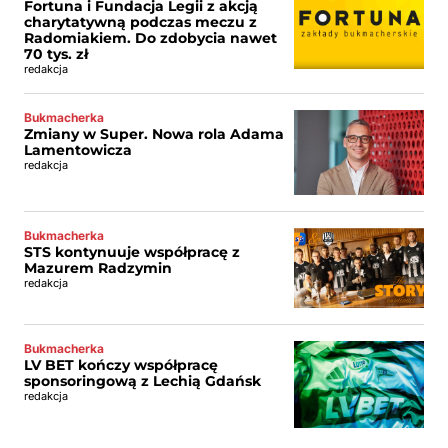
Fortuna i Fundacja Legii z akcją
charytatywną podczas meczu z
Radomiakiem. Do zdobycia nawet
70 tys. zł
redakcja
Bukmacherka
Zmiany w Super. Nowa rola Adama
Lamentowicza
redakcja
Bukmacherka
STS kontynuuje współpracę z
Mazurem Radzymin
redakcja
Bukmacherka
LV BET kończy współpracę
sponsoringową z Lechią Gdańsk
redakcja