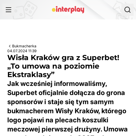
Przejdź do treści
Bukmacherka
04.07.2024 11:39
Wisła Kraków gra z Superbet!
„To umowa na poziomie
Ekstraklasy”
Jak wcześniej informowaliśmy,
Superbet oficjalnie dołącza do grona
sponsorów i staje się tym samym
bukmacherem Wisły Kraków, którego
logo pojawi na plecach koszulki
meczowej pierwszej drużyny. Umowa