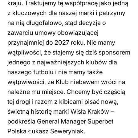
kraju. Traktujemy tę współpracę jako jedną
z kluczowych dla naszej marki i patrzymy
na nią długofalowo, stąd decyzja o
zawarciu umowy obowiązującej
przynajmniej do 2027 roku. Nie mamy
wątpliwości, że stajemy się dziś sponsorem
jednego z najważniejszych klubów dla
naszego futbolu i nie mamy także
wątpwiwości, że Klub niebawem wróci na
należne mu miejsce. Chcemy być częścią
tej drogi i razem z kibicami pisać nową,
świetną historię marki Wisła Kraków
–
podkreśla General Manager Superbet
Polska Łukasz Seweryniak.