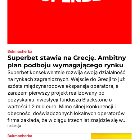
Bukmacherka
Superbet stawia na Grecję. Ambitny
plan podboju wymagającego rynku
Superbet konsekwentnie rozwija swoją działalność
na rynkach zagranicznych. Wejście do Grecji to już
szósta międzynarodowa ekspansja operatora, a
zarazem pierwszy projekt realizowany po
pozyskaniu inwestycji funduszu Blackstone o
wartości 1,2 mld euro. Mimo silnej konkurencji i
obecności doświadczonych lokalnych operatorów
firma zakłada, że w ciągu trzech lat znajdzie się w…
redakcja
Bukmacherka