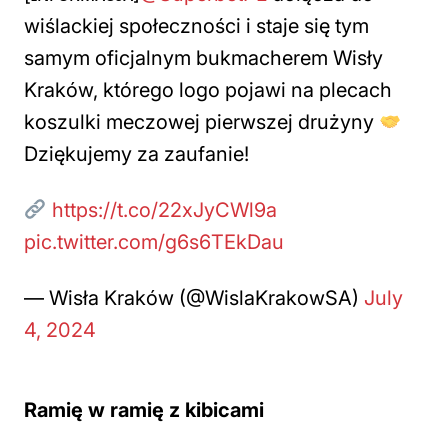
wiślackiej społeczności i staje się tym
samym oficjalnym bukmacherem Wisły
Kraków, którego logo pojawi na plecach
koszulki meczowej pierwszej drużyny
Dziękujemy za zaufanie!
https://t.co/22xJyCWl9a
pic.twitter.com/g6s6TEkDau
— Wisła Kraków (@WislaKrakowSA)
July
4, 2024
Ramię w ramię z kibicami