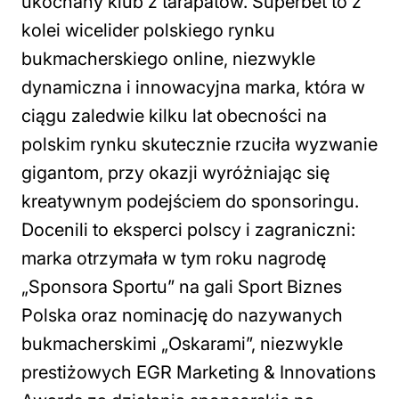
ukochany klub z tarapatów. Superbet to z
kolei wicelider polskiego rynku
bukmacherskiego online, niezwykle
dynamiczna i innowacyjna marka, która w
ciągu zaledwie kilku lat obecności na
polskim rynku skutecznie rzuciła wyzwanie
gigantom, przy okazji wyróżniając się
kreatywnym podejściem do sponsoringu.
Docenili to eksperci polscy i zagraniczni:
marka otrzymała w tym roku nagrodę
„Sponsora Sportu” na gali Sport Biznes
Polska oraz nominację do nazywanych
bukmacherskimi „Oskarami”, niezwykle
prestiżowych EGR Marketing & Innovations