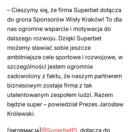
–
Cieszymy się, że firma Superbet dołącza
do grona Sponsorów Wisły Kraków! To dla
nas ogromne wsparcie i motywacja do
dalszego rozwoju. Dzięki Superbet
możemy stawiać sobie jeszcze
ambitniejsze cele sportowe i rozwojowe, w
szczególności jestem ogromnie
zadowolony z faktu, że naszym partnerem
biznesowym zostaje firma z tak
utalentowanym zespołem ludzi. Razem
będzie super – powiedział Prezes Jarosław
Królewski.
[ɪɴғᴏʀᴍᴀᴄᴊᴀ]
@SuperbetPL
dołącza do