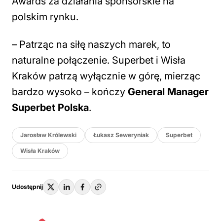
Awards za działania sponsorskie na
polskim rynku.
– Patrząc na siłę naszych marek, to
naturalne połączenie. Superbet i Wisła
Kraków patrzą wyłącznie w górę, mierząc
bardzo wysoko –
kończy
General Manager
Superbet Polska
.
Jarosław Królewski
Łukasz Seweryniak
Superbet
Wisła Kraków
Udostępnij