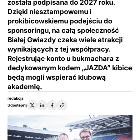
została podpisana do 2027 roku.
Dzięki niesztampowemu i
prokibicowskiemu podejściu do
sponsoringu, na całą społeczność
Białej Gwiazdy czeka wiele atrakcji
wynikających z tej współpracy.
Rejestrując konto u bukmachara z
dedykowanym kodem „JAZDA” kibice
będą mogli wspierać klubową
akademię.
redakcja
Udostępnij