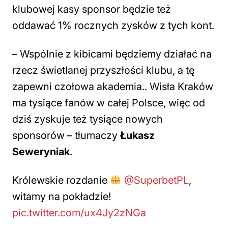
klubowej kasy sponsor będzie też
oddawać 1% rocznych zysków z tych kont
.
– Wspólnie z kibicami będziemy działać na
rzecz świetlanej przyszłości klubu, a tę
zapewni czołowa akademia.. Wisła Kraków
ma tysiące fanów w całej Polsce, więc od
dziś zyskuje też tysiące nowych
sponsorów –
tłumaczy
Łukasz
Seweryniak
.
Królewskie rozdanie
@SuperbetPL
,
witamy na pokładzie!
pic.twitter.com/ux4Jy2zNGa