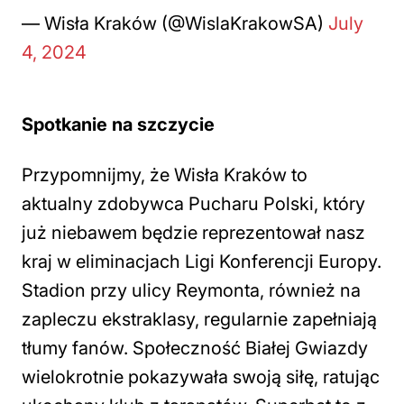
— Wisła Kraków (@WislaKrakowSA)
July
4, 2024
Spotkanie na szczycie
Przypomnijmy, że Wisła Kraków to
aktualny zdobywca Pucharu Polski, który
już niebawem będzie reprezentował nasz
kraj w eliminacjach Ligi Konferencji Europy.
Stadion przy ulicy Reymonta, również na
zapleczu ekstraklasy, regularnie zapełniają
tłumy fanów. Społeczność Białej Gwiazdy
wielokrotnie pokazywała swoją siłę, ratując