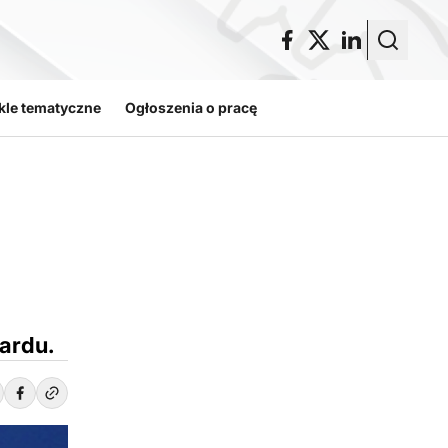
kle tematyczne
Ogłoszenia o pracę
ardu.