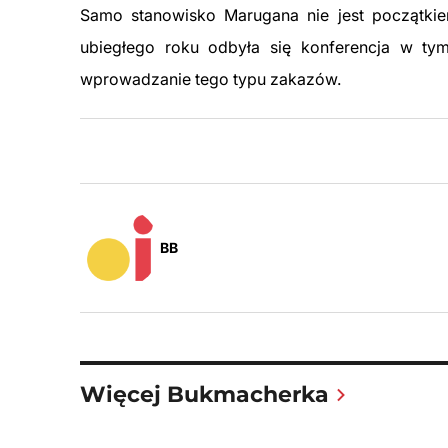
Samo stanowisko Marugana nie jest początkie
ubiegłego roku odbyła się konferencja w ty
wprowadzanie tego typu zakazów.
BB
Więcej Bukmacherka