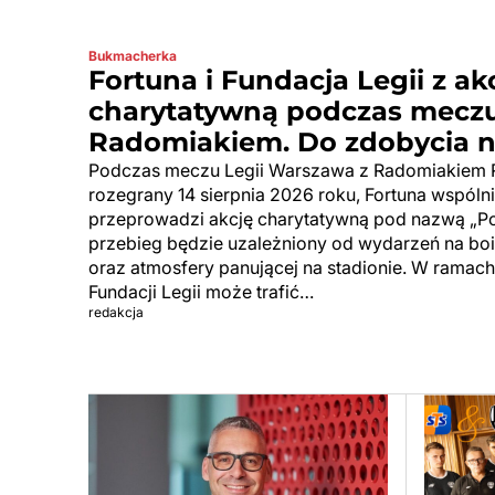
Bukmacherka
Fortuna i Fundacja Legii z ak
charytatywną podczas meczu
Radomiakiem. Do zdobycia na
Podczas meczu Legii Warszawa z Radomiakiem R
rozegrany 14 sierpnia 2026 roku, Fortuna wspólni
przeprowadzi akcję charytatywną pod nazwą „P
przebieg będzie uzależniony od wydarzeń na boi
oraz atmosfery panującej na stadionie. W ramach
Fundacji Legii może trafić…
redakcja