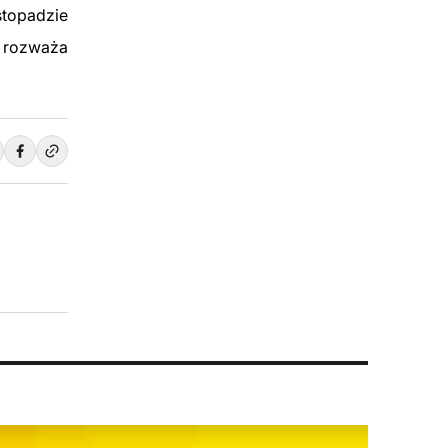
topadzie
 rozważa