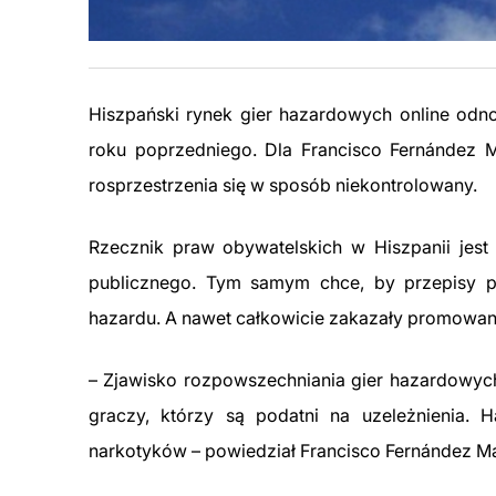
Hiszpański rynek gier hazardowych online od
roku poprzedniego. Dla Francisco Fernández M
rosprzestrzenia się w sposób niekontrolowany.
Rzecznik praw obywatelskich w Hiszpanii jest
publicznego. Tym samym chce, by przepisy p
hazardu. A nawet całkowicie zakazały promowan
–
Zjawisko rozpowszechniania gier hazardowych 
graczy, którzy są podatni na uzeleżnienia.
narkotyków
– powiedział Francisco Fernández M