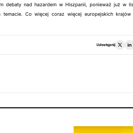
m debaty nad hazardem w Hiszpanii, ponieważ już w lis
m temacie. Co więcej coraz więcej europejskich krajów
Udostępnij