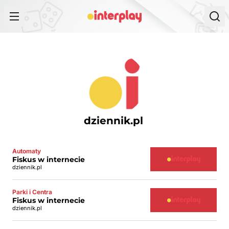
Przejdź do treści
dziennik.pl
Automaty
Fiskus w internecie
dziennik.pl
Parki i Centra
Fiskus w internecie
dziennik.pl