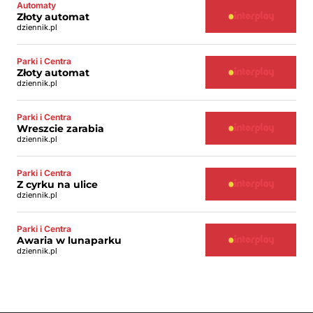
Automaty
Złoty automat
dziennik.pl
Parki i Centra
Złoty automat
dziennik.pl
Parki i Centra
Wreszcie zarabia
dziennik.pl
Parki i Centra
Z cyrku na ulice
dziennik.pl
Parki i Centra
Awaria w lunaparku
dziennik.pl