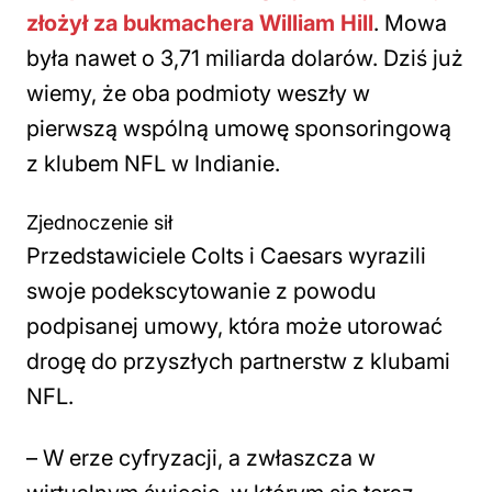
złożył za bukmachera William Hill
. Mowa
była nawet o 3,71 miliarda dolarów. Dziś już
wiemy, że oba podmioty weszły w
pierwszą wspólną umowę sponsoringową
z klubem NFL w Indianie.
Zjednoczenie sił
Przedstawiciele Colts i Caesars wyrazili
swoje podekscytowanie z powodu
podpisanej umowy, która może utorować
drogę do przyszłych partnerstw z klubami
NFL.
–
W erze cyfryzacji, a zwłaszcza w