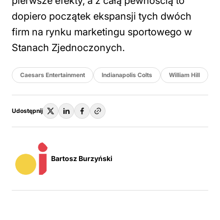
pierwsze efekty, a z całą pewnością to
dopiero początek ekspansji tych dwóch
firm na rynku marketingu sportowego w
Stanach Zjednoczonych.
Caesars Entertainment
Indianapolis Colts
William Hill
Udostępnij
Bartosz Burzyński