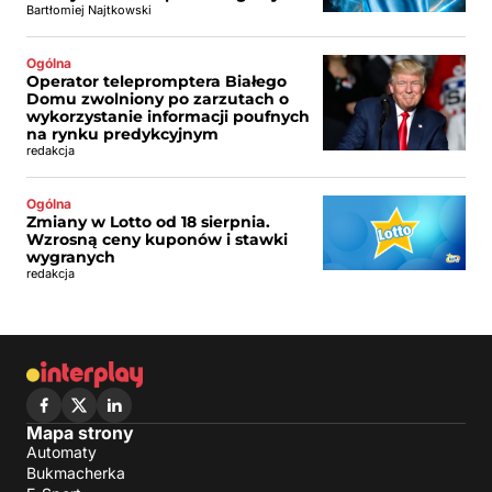
Bartłomiej Najtkowski
Ogólna
Operator telepromptera Białego
Domu zwolniony po zarzutach o
wykorzystanie informacji poufnych
na rynku predykcyjnym
redakcja
Ogólna
Zmiany w Lotto od 18 sierpnia.
Wzrosną ceny kuponów i stawki
wygranych
redakcja
Mapa strony
Automaty
Bukmacherka