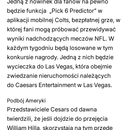
Jedną z nowinek dla fanów na pewno
będzie funkcja „Pick 6 Predictor” w
aplikacji mobilnej Colts, bezpłatnej grze, w
której fani mogą próbować przewidywać
wyniki nadchodzących meczów NFL. W
każdym tygodniu będą losowane w tym
konkursie nagrody. Jedną z nich będzie
wycieczka do Las Vegas, która obejmie
zwiedzanie nieruchomości należących
do Caesars Entertainment w Las Vegas.
Podbój Ameryki
Przedstawiciele Cesars od dawna
twierdzili, że jeśli dojdzie do przejęcia
William Hilla, skorzystają na tym przede