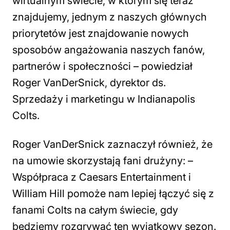
wirtualnym świecie, w którym się teraz
znajdujemy, jednym z naszych głównych
priorytetów jest znajdowanie nowych
sposobów angażowania naszych fanów,
partnerów i społeczności
– powiedział
Roger VanDerSnick, dyrektor ds.
Sprzedaży i marketingu w Indianapolis
Colts.
Roger VanDerSnick zaznaczył również, że
na umowie skorzystają fani drużyny: –
Współpraca z Caesars Entertainment i
William Hill pomoże nam lepiej łączyć się z
fanami Colts na całym świecie, gdy
będziemy rozgrywać ten wyjątkowy sezon.