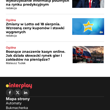
wykorzystanie informacji poufnych
na rynku predykcyjnym
redakcja
Ogólna
Zmiany w Lotto od 18 sierpnia.
Wzrosną ceny kuponów i stawki
wygranych
redakcja
Ogólna
Rosnące znaczenie kasyn online.
Jak działa słowacki rynek gier i
zakładów na pieniądze?
Mateusz Tudek
Mapa strony
Automaty
Bukmacherka