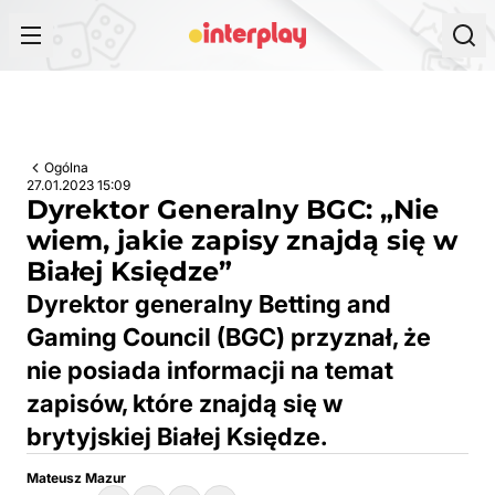
Przejdź do treści
Ogólna
27.01.2023 15:09
Dyrektor Generalny BGC: „Nie
wiem, jakie zapisy znajdą się w
Białej Księdze”
Dyrektor generalny Betting and
Gaming Council (BGC) przyznał, że
nie posiada informacji na temat
zapisów, które znajdą się w
brytyjskiej Białej Księdze.
Mateusz Mazur