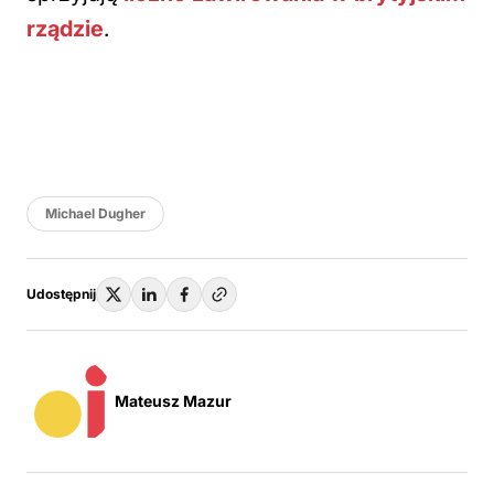
rządzie
.
Michael Dugher
Udostępnij
Mateusz Mazur