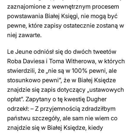
zaznajomione z wewnętrznym procesem
powstawania Białej Księgi, nie mogą być
pewne, które zapisy ostatecznie zostaną w
niej zawarte.
Le Jeune odniósł się do dwóch tweetów
Roba Daviesa i Toma Witherowa, w których
stwierdzili, że „nie są w 100% pewni, ale
stosunkowo pewni”, że w Białej Księdze
znajdzie się zapis dotyczący „ustawowych
opłat”. Zapytany o tę kwestię Dugher
odrzekł: –
Z przyjemnością zdradziłbym
państwu szczegóły, ale sam nie wiem co
znajdzie się w Białej Księdze, kiedy