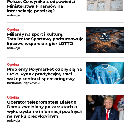
Polsce. Co wynika z odpowiedzi
Ministerstwa Finansów na
interpelację poselską?
redakcja
Ogólna
Miliardy na sport i kulturę.
Totalizator Sportowy podsumowuje
lipcowe wsparcie z gier LOTTO
redakcja
Ogólna
Problemy Polymarket odbiły się na
Lazio. Rynek predykcyjny traci
ważny kontrakt sponsoringowy
Bartłomiej Najtkowski
Ogólna
Operator telepromptera Białego
Domu zwolniony po zarzutach o
wykorzystanie informacji poufnych
na rynku predykcyjnym
redakcja