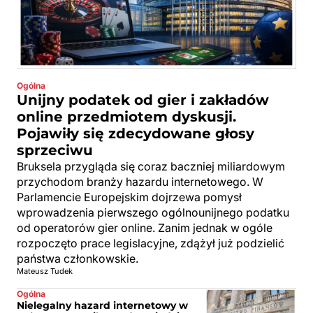
Ogólna
Unijny podatek od gier i zakładów
online przedmiotem dyskusji.
Pojawiły się zdecydowane głosy
sprzeciwu
Bruksela przygląda się coraz baczniej miliardowym
przychodom branży hazardu internetowego. W
Parlamencie Europejskim dojrzewa pomysł
wprowadzenia pierwszego ogólnounijnego podatku
od operatorów gier online. Zanim jednak w ogóle
rozpoczęto prace legislacyjne, zdążył już podzielić
państwa członkowskie.
Mateusz Tudek
Ogólna
Nielegalny hazard internetowy w