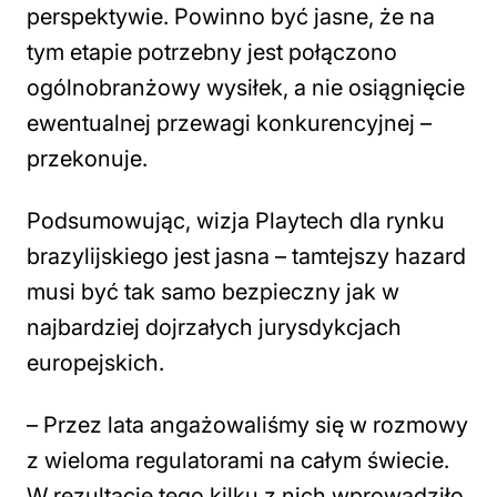
perspektywie. Powinno być jasne, że na
tym etapie potrzebny jest połączono
ogólnobranżowy wysiłek, a nie osiągnięcie
ewentualnej przewagi konkurencyjnej
–
przekonuje.
Podsumowując, wizja Playtech dla rynku
brazylijskiego jest jasna – tamtejszy hazard
musi być tak samo bezpieczny jak w
najbardziej dojrzałych jurysdykcjach
europejskich.
– Przez lata angażowaliśmy się w rozmowy
z wieloma regulatorami na całym świecie.
W rezultacie tego kilku z nich wprowadziło