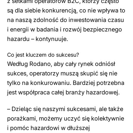
z setkami operatorów B2C, którzy często
są dla siebie konkurencją, co nie wpływa to
na naszą zdolność do inwestowania czasu
i energii w badania i rozwój bezpiecznego
hazardu
– kontynuuje.
Co jest kluczem do sukcesu?
Według Rodano, aby cały rynek odniósł
sukces, operatorzy muszą skupić się nie
tylko na konkurowaniu. Bardziej potrzebna
jest współpraca całej branży hazardowej.
– Dzieląc się naszymi sukcesami, ale także
porażkami, możemy uczyć się kolektywnie
i pomóc hazardowi w dłuższej