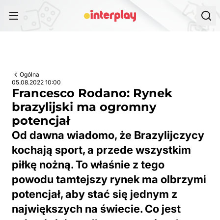
Przejdź do treści
Ogólna
05.08.2022 10:00
Francesco Rodano: Rynek
brazylijski ma ogromny
potencjał
Od dawna wiadomo, że Brazylijczycy
kochają sport, a przede wszystkim
piłkę nożną. To właśnie z tego
powodu tamtejszy rynek ma olbrzymi
potencjał, aby stać się jednym z
największych na świecie. Co jest