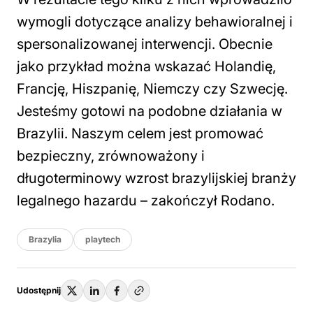
wymogli dotyczące analizy behawioralnej i
spersonalizowanej interwencji. Obecnie
jako przykład można wskazać Holandię,
Francję, Hiszpanię, Niemczy czy Szwecję.
Jesteśmy gotowi na podobne działania w
Brazylii. Naszym celem jest promować
bezpieczny, zrównoważony i
długoterminowy wzrost brazylijskiej branży
legalnego hazardu
– zakończył Rodano.
Brazylia
playtech
Udostępnij