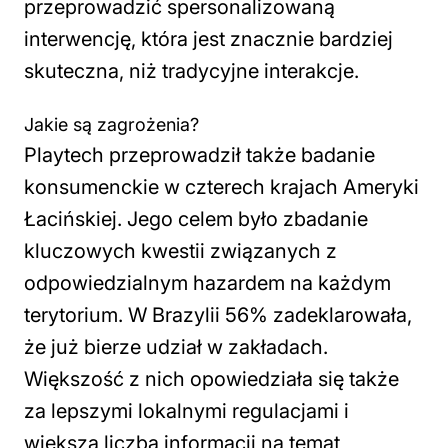
przeprowadzić spersonalizowaną
interwencję, która jest znacznie bardziej
skuteczna, niż tradycyjne interakcje.
Jakie są zagrożenia?
Playtech przeprowadził także badanie
konsumenckie w czterech krajach Ameryki
Łacińskiej. Jego celem było zbadanie
kluczowych kwestii związanych z
odpowiedzialnym hazardem na każdym
terytorium. W Brazylii 56% zadeklarowała,
że już bierze udział w zakładach.
Większość z nich opowiedziała się także
za lepszymi lokalnymi regulacjami i
większa liczbą informacji na temat