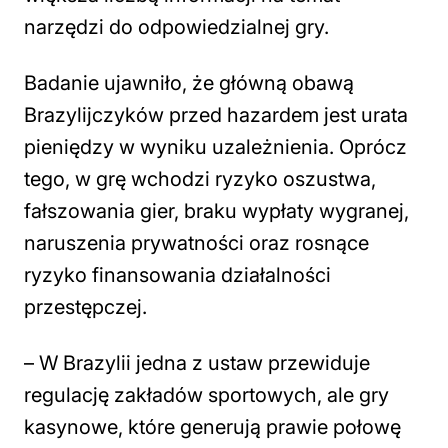
narzędzi do odpowiedzialnej gry.
Badanie ujawniło, że główną obawą
Brazylijczyków przed hazardem jest urata
pieniędzy w wyniku uzależnienia. Oprócz
tego, w grę wchodzi ryzyko oszustwa,
fałszowania gier, braku wypłaty wygranej,
naruszenia prywatności oraz rosnące
ryzyko finansowania działalności
przestępczej.
– W Brazylii jedna z ustaw przewiduje
regulację zakładów sportowych, ale gry
kasynowe, które generują prawie połowę