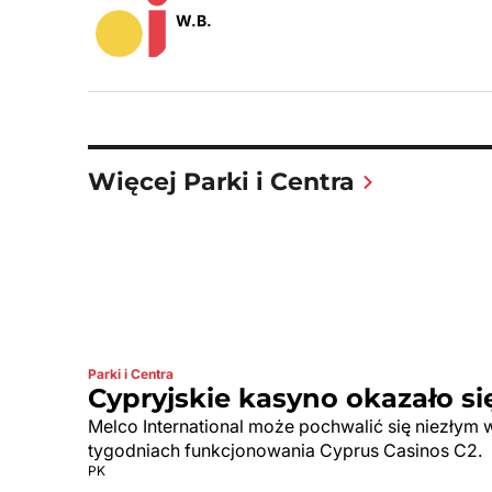
W.B.
Więcej Parki i Centra
Parki i Centra
Cypryjskie kasyno okazało si
Melco International może pochwalić się niezłym 
tygodniach funkcjonowania Cyprus Casinos C2.
PK