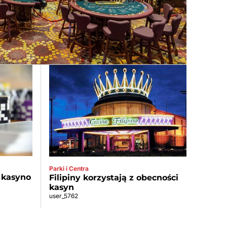
Parki i Centra
 kasyno
Filipiny korzystają z obecności
kasyn
user_5762