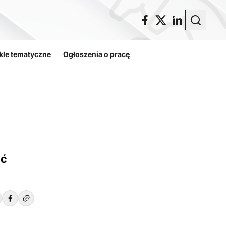
kle tematyczne
Ogłoszenia o pracę
ić