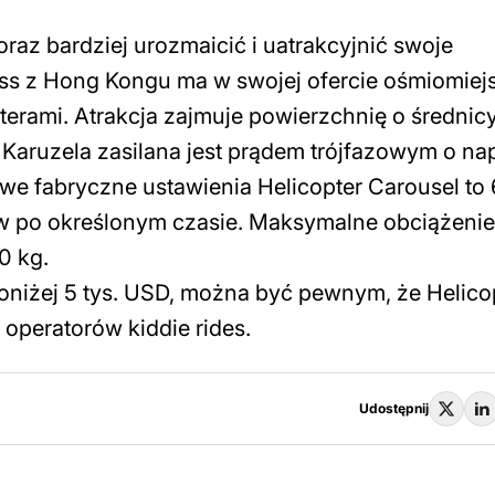
oraz bardziej urozmaicić i uatrakcyjnić swoje
ess z Hong Kongu ma w swojej ofercie ośmiomie
erami. Atrakcja zajmuje powierzchnię o średnicy
. Karuzela zasilana jest prądem trójfazowym o na
we fabryczne ustawienia Helicopter Carousel to 
ów po określonym czasie. Maksymalne obciążenie
0 kg.
oniżej 5 tys. USD, można być pewnym, że Helico
operatorów kiddie rides.
Udostępnij