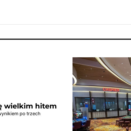
ę wielkim hitem
wynikiem po trzech