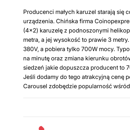
Producenci małych karuzel starają się c
urządzenia. Chińska firma Coinopexpr
(4×2) karuzelę z podnoszonymi helikopt
metra, a jej wysokość to prawie 3 metry
380V, a pobiera tylko 700W mocy. Typo
na minutę oraz zmiana kierunku obrot
siedzeń jakie dopuszcza producent to 7
Jeśli dodamy do tego atrakcyjną cenę p
Carousel zdobędzie popularność wśród 