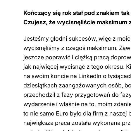
Kończący się rok stał pod znakiem tak
Czujesz, że wycisnęliście maksimum 
Jesteśmy głodni sukcesów, więc z moic
wycisnęliśmy z czegoś maksimum. Zawsz
jeszcze poprawić i ciężką pracą doprow
jak najwięcej wycisnąć z tego okresu.
na swoim koncie na LinkedIn o tysiąca
dziesiątkach zaangażowanych osób, bo 
przechodził z fazy przygotowań do fazy 
wydarzenie i właśnie na to, moim zdani
to nie samo Euro było dla firm z nasz
największa praca została wykonana pr