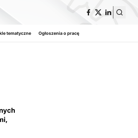
kle tematyczne
Ogłoszenia o pracę
jnych
mi,