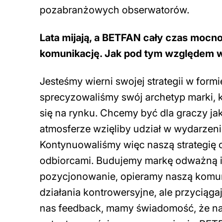
pozabranżowych obserwatorów.
Lata mijają, a BETFAN cały czas mocno t
komunikację. Jak pod tym względem wy
Jesteśmy wierni swojej strategii w fo
sprecyzowaliśmy swój archetyp marki, 
się na rynku. Chcemy być dla graczy ja
atmosferze wzięliby udział w wydarzeni
Kontynuowaliśmy więc naszą strategię o
odbiorcami. Budujemy markę odważną 
pozycjonowanie, opieramy naszą komunik
działania kontrowersyjne, ale przyciąg
nas feedback, mamy świadomość, że nas