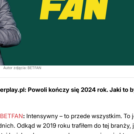
Autor zdjęcia: BETFAN
erplay.pl: Powoli kończy się 2024 rok. Jaki to b
BETFAN
:
Intensywny – to przede wszystkim. To 
ich. Odkąd w 2019 roku trafiłem do tej branży, 