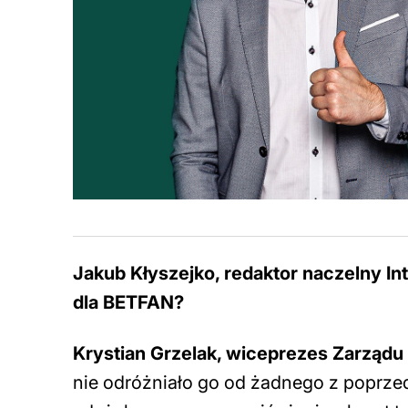
Jakub Kłyszejko, redaktor naczelny Int
dla BETFAN?
Krystian Grzelak, wiceprezes Zarządu
nie odróżniało go od żadnego z poprzedn