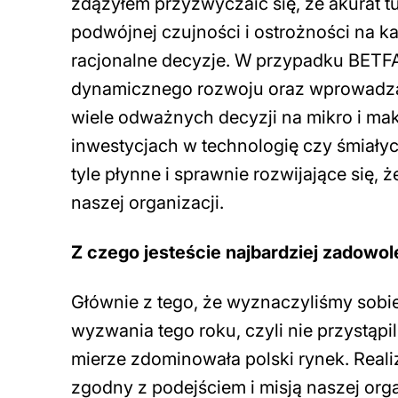
zdążyłem przyzwyczaić się, że akurat 
podwójnej czujności i ostrożności na
racjonalne decyzje. W przypadku BETFAN 
dynamicznego rozwoju oraz wprowadza
wiele odważnych decyzji na mikro i ma
inwestycjach w technologię czy śmiały
tyle płynne i sprawnie rozwijające się, 
naszej organizacji.
Z czego jesteście najbardziej zadowol
Głównie z tego, że wyznaczyliśmy sobie 
wyzwania tego roku, czyli nie przystąp
mierze zdominowała polski rynek. Real
zgodny z podejściem i misją naszej or