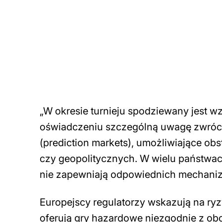
„W okresie turnieju spodziewany jest 
oświadczeniu szczególną uwagę zwróco
(prediction markets), umożliwiające o
czy geopolitycznych. W wielu państwac
nie zapewniają odpowiednich mechani
Europejscy regulatorzy wskazują na ryz
oferują gry hazardowe niezgodnie z ob