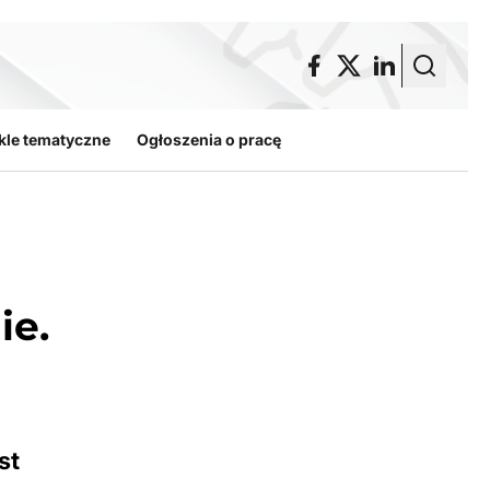
kle tematyczne
Ogłoszenia o pracę
ie.
st