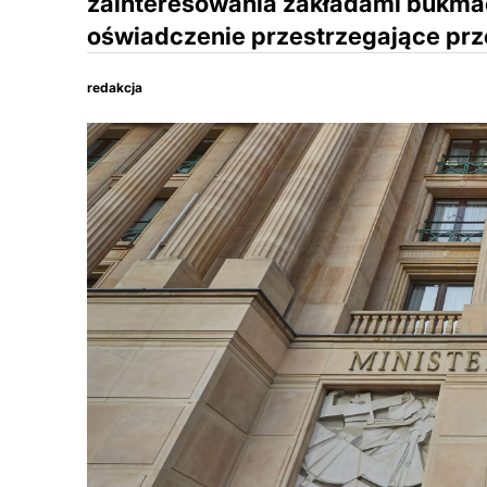
zainteresowania zakładami bukma
oświadczenie przestrzegające prz
redakcja