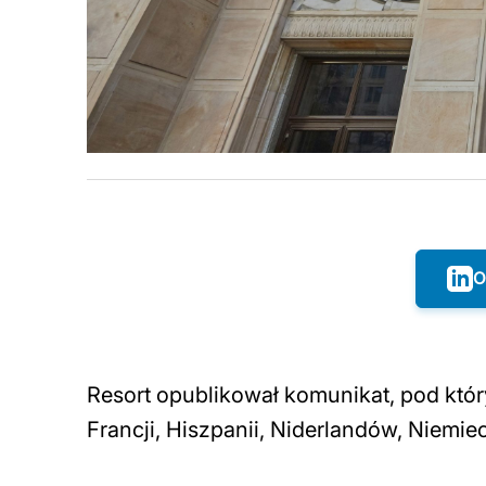
O
Resort opublikował komunikat, pod który
Francji, Hiszpanii, Niderlandów, Niemiec,