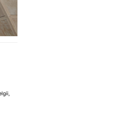
lgii,