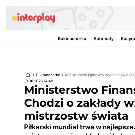
Przejdź do treści
Bukmacherka
Automaty
Kasyn
Bukmacherka
Ministerstwo Finansów wydało oświadcze
19.06.2026 14:49
Ministerstwo Fina
Chodzi o zakłady w
mistrzostw świata
Piłkarski mundial trwa w najlepsz