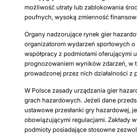
możliwość utraty lub zablokowania śro
poufnych, wysoką zmienność finansową
Organy nadzorujące rynek gier hazard
organizatorom wydarzeń sportowych o 
współpracy z podmiotami oferującymi u
prognozowaniem wyników zdarzeń, w ty
prowadzonej przez nich działalności z
W Polsce zasady urządzania gier haza
grach hazardowych. Jeżeli dane przedsi
ustawowe przesłanki gry hazardowej, j
obowiązującymi regulacjami. Zakłady 
podmioty posiadające stosowne zezwol