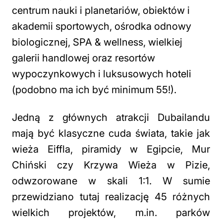
centrum nauki i planetariów, obiektów i
akademii sportowych, ośrodka odnowy
biologicznej, SPA & wellness, wielkiej
galerii handlowej oraz resortów
wypoczynkowych i luksusowych hoteli
(podobno ma ich być minimum 55!).
Jedną z głównych atrakcji Dubailandu
mają być klasyczne cuda świata, takie jak
wieża Eiffla, piramidy w Egipcie, Mur
Chiński czy Krzywa Wieża w Pizie,
odwzorowane w skali 1:1. W sumie
przewidziano tutaj realizację 45 różnych
wielkich projektów, m.in. parków