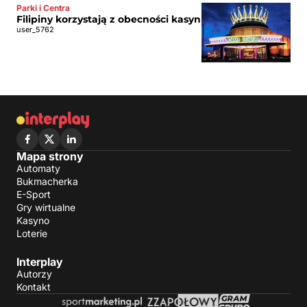
Parki i Centra
Filipiny korzystają z obecności kasyn
user_5762
Mapa strony
Automaty
Bukmacherka
E-Sport
Gry wirtualne
Kasyno
Loterie
Interplay
Autorzy
Kontakt