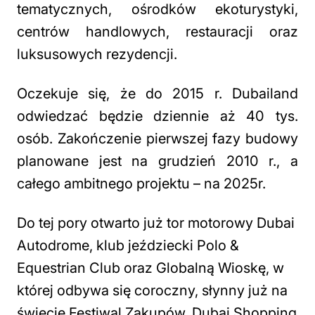
tematycznych, ośrodków ekoturystyki,
centrów handlowych, restauracji oraz
luksusowych rezydencji.
Oczekuje się, że do 2015 r. Dubailand
odwiedzać będzie dziennie aż 40 tys.
osób. Zakończenie pierwszej fazy budowy
planowane jest na grudzień 2010 r., a
całego ambitnego projektu – na 2025r.
Do tej pory otwarto już tor motorowy Dubai
Autodrome, klub jeździecki Polo &
Equestrian Club oraz Globalną Wioskę, w
której odbywa się coroczny, słynny już na
świecie Festiwal Zakupów, Dubai Shopping