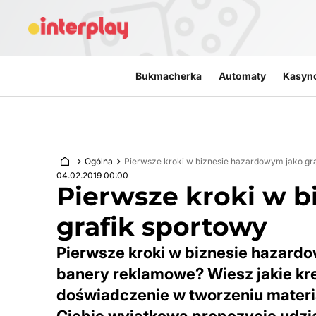
Przejdź do treści
Bukmacherka
Automaty
Kasyn
Ogólna
Pierwsze kroki w biznesie hazardowym jako gr
04.02.2019 00:00
Pierwsze kroki w 
grafik sportowy
Pierwsze kroki w biznesie hazardo
banery reklamowe? Wiesz jakie kre
doświadczenie w tworzeniu mater