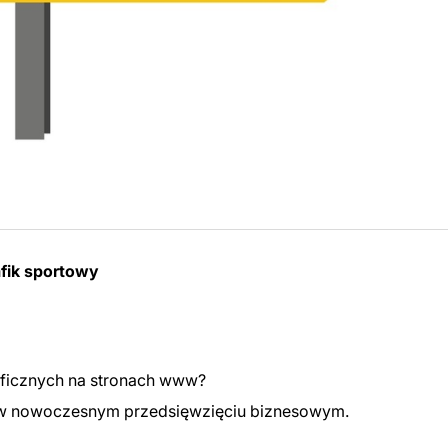
afik sportowy
aficznych na stronach www?
 w nowoczesnym przedsięwzięciu biznesowym.