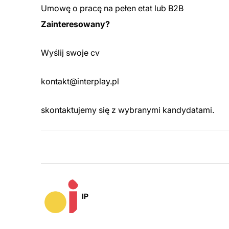
Umowę o pracę na pełen etat lub B2B
Zainteresowany?
Wyślij swoje cv
kontakt@interplay.pl
skontaktujemy się z wybranymi kandydatami.
IP