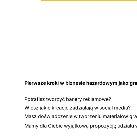
Pierwsze kroki w biznesie hazardowym jako gr
Potrafisz tworzyć banery reklamowe?
Wiesz jakie kreacje zadziałają w social media?
Masz doświadczenie w tworzeniu materiałów gr
Mamy dla Ciebie wyjątkową propozycję udziału