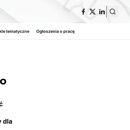
kle tematyczne
Ogłoszenia o pracę
ko
ć
 dla