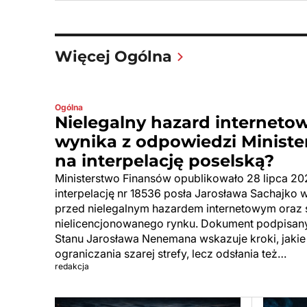
Więcej Ogólna
Ogólna
Nielegalny hazard internetow
wynika z odpowiedzi Minist
na interpelację poselską?
Ministerstwo Finansów opublikowało 28 lipca 2
interpelację nr 18536 posła Jarosława Sachajko 
przed nielegalnym hazardem internetowym oraz st
nielicencjonowanego rynku. Dokument podpisan
Stanu Jarosława Nenemana wskazuje kroki, jakie 
ograniczania szarej strefy, lecz odsłania też…
redakcja