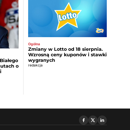
Ogólna
Zmiany w Lotto od 18 sierpnia.
Wzrosną ceny kuponów i stawki
wygranych
Białego
redakcja
utach o
i