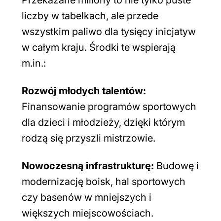
Przekazane miliony to nie tylko puste
liczby w tabelkach, ale przede
wszystkim paliwo dla tysięcy inicjatyw
w całym kraju. Środki te wspierają
m.in.:
Rozwój młodych talentów:
Finansowanie programów sportowych
dla dzieci i młodzieży, dzięki którym
rodzą się przyszli mistrzowie.
Nowoczesną infrastrukturę:
Budowę i
modernizację boisk, hal sportowych
czy basenów w mniejszych i
większych miejscowościach.