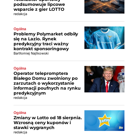
podsumowuje lipcowe
wsparcie z gier LOTTO
redakcja
Ogólna
Problemy Polymarket odbiły
się na Lazio. Rynek
predykcyjny traci ważny
kontrakt sponsoringowy
Bartłomiej Najtkowski
Ogólna
Operator telepromptera
Białego Domu zwolniony po
zarzutach o wykorzystanie
informacji poufnych na rynku
predykcyjnym
redakcja
Ogólna
Zmiany w Lotto od 18 sierpnia.
Wzrosną ceny kuponów i
stawki wygranych
redakcja