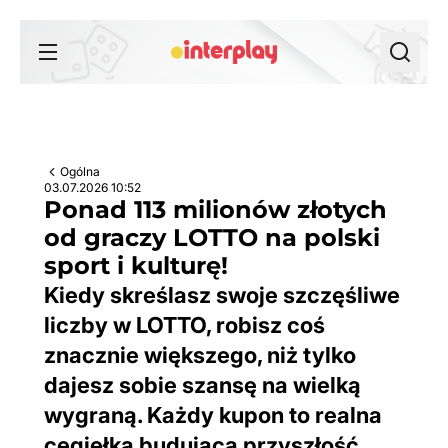
Przejdź do treści
Ogólna
03.07.2026 10:52
Ponad 113 milionów złotych
od graczy LOTTO na polski
sport i kulturę!
Kiedy skreślasz swoje szczęśliwe
liczby w LOTTO, robisz coś
znacznie większego, niż tylko
dajesz sobie szansę na wielką
wygraną. Każdy kupon to realna
cegiełka budująca przyszłość