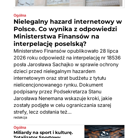
Ogólna
Nielegalny hazard internetowy w
Polsce. Co wynika z odpowiedzi
Ministerstwa Finansów na
interpelację poselską?
Ministerstwo Finansów opublikowało 28 lipca
2026 roku odpowiedź na interpelację nr 18536
posła Jarosława Sachajko w sprawie ochrony
dzieci przed nielegalnym hazardem
internetowym oraz strat budżetu z tytułu
nielicencjonowanego rynku. Dokument
podpisany przez Podsekretarza Stanu
Jarosława Nenemana wskazuje kroki, jakie
zostały podjęte w celu ograniczania szarej
strefy, lecz odsłania też…
redakcja
Ogólna
Miliardy na sport i kulturę.
Totalizator Sportowy