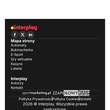
Mapa strony
Automaty
Bukmacherka
E-Sport
Gry wirtualne
Kasyno
Loterie
Interplay
Autorzy
Kontakt
Polityka Prywatności
Polityka Cookies
Kontakt
2026 © Interplay. Wszystkie prawa
zastrzeżone.