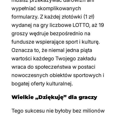
musisz przekazywać darowizn ani
wypełniać skomplikowanych
formularzy. Z każdej złotówki (1 zł)
wydanej na gry liczbowe LOTTO, aż 19
groszy wędruje bezpośrednio na
fundusze wspierające sport i kulturę.
Oznacza to, że niemal jedna piąta
wartości każdego Twojego zakładu
wraca do społeczeństwa w postaci
nowoczesnych obiektów sportowych i
bogatej oferty kulturalnej.
Wielkie „Dziękuję” dla graczy
Tego sukcesu nie byłoby bez milionów