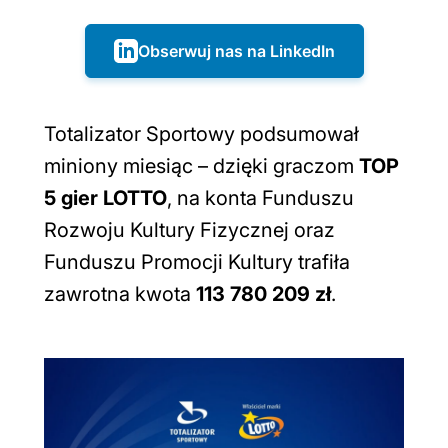
Obserwuj nas na LinkedIn
Totalizator Sportowy podsumował
miniony miesiąc – dzięki graczom
TOP
5 gier LOTTO
, na konta Funduszu
Rozwoju Kultury Fizycznej oraz
Funduszu Promocji Kultury trafiła
zawrotna kwota
113 780 209 zł
.