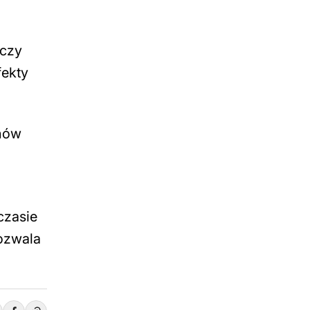
aczy
fekty
anów
czasie
pozwala