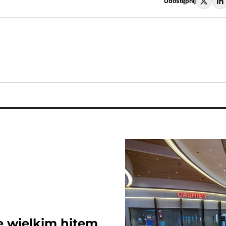
Udostępnij
ę wielkim hitem