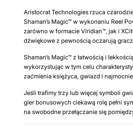
Aristocrat Technologies rzuca czarodzi
Shaman’s Magic™ w wykonaniu Reel Pow
zarówno w formacie Viridian™, jak i XCi
dźwiękowe z pewnością oczarują graczy
Shaman’s Magic™ z łatwością i lekkoś
wykorzystując w tym celu charakteryst
zaćmienia księżyca, gwiazd i najmocnie
Jeśli trafimy trzy lub więcej symboli g
gier bonusowych ciekawą rolę pełni symb
na swobodne przełączanie się pomiędz