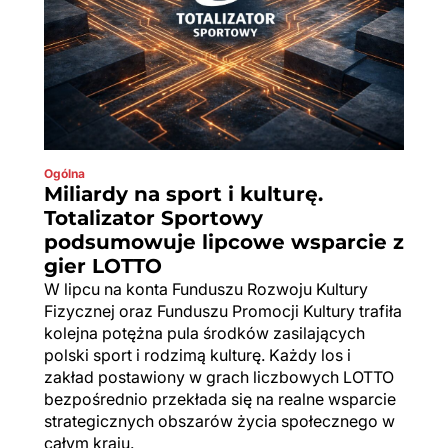
Ogólna
Miliardy na sport i kulturę.
Totalizator Sportowy
podsumowuje lipcowe wsparcie z
gier LOTTO
W lipcu na konta Funduszu Rozwoju Kultury
Fizycznej oraz Funduszu Promocji Kultury trafiła
kolejna potężna pula środków zasilających
polski sport i rodzimą kulturę. Każdy los i
zakład postawiony w grach liczbowych LOTTO
bezpośrednio przekłada się na realne wsparcie
strategicznych obszarów życia społecznego w
całym kraju.