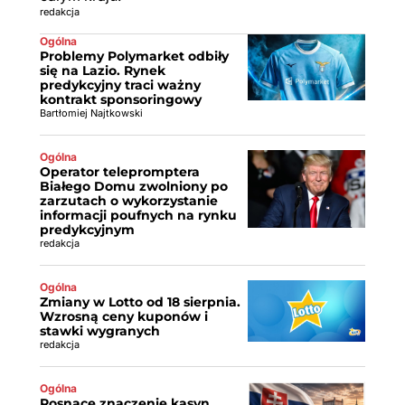
redakcja
Ogólna
Problemy Polymarket odbiły
się na Lazio. Rynek
predykcyjny traci ważny
kontrakt sponsoringowy
Bartłomiej Najtkowski
Ogólna
Operator telepromptera
Białego Domu zwolniony po
zarzutach o wykorzystanie
informacji poufnych na rynku
predykcyjnym
redakcja
Ogólna
Zmiany w Lotto od 18 sierpnia.
Wzrosną ceny kuponów i
stawki wygranych
redakcja
Ogólna
Rosnące znaczenie kasyn