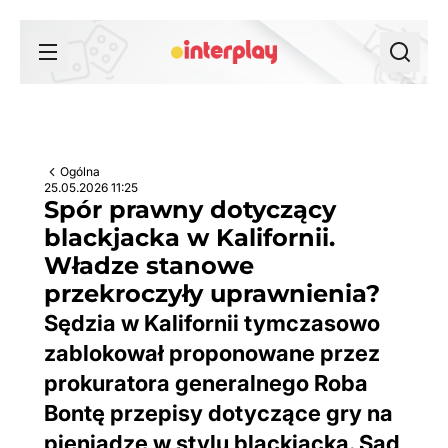
Przejdź do treści
Ogólna
25.05.2026 11:25
Spór prawny dotyczący
blackjacka w Kalifornii.
Władze stanowe
przekroczyły uprawnienia?
Sędzia w Kalifornii tymczasowo
zablokował proponowane przez
prokuratora generalnego Roba
Bontę przepisy dotyczące gry na
pieniądze w stylu blackjacka. Sąd