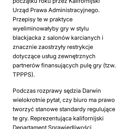
początku roku przez Kalifornijski
Urząd Prawa Administracyjnego.
Przepisy te w praktyce
wyeliminowałyby gry w stylu
blackjacka z salonów karcianych i
znacznie zaostrzyły restrykcje
dotyczące usług zewnętrznych
partnerów finansujących pulę gry (tzw.
TPPPS).
Podczas rozprawy sędzia Darwin
wielokrotnie pytał, czy biuro ma prawo
tworzyć stanowe standardy regulujące
te gry. Reprezentująca kalifornijski
Departament Sprawiedliwości