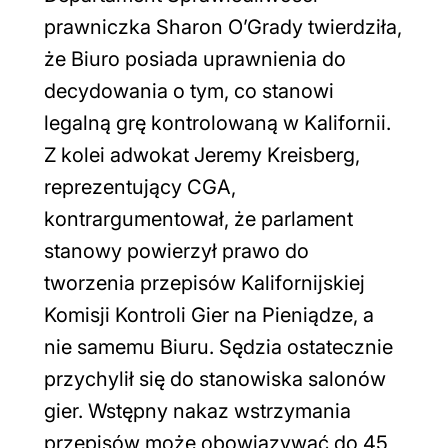
prawniczka Sharon O’Grady twierdziła,
że Biuro posiada uprawnienia do
decydowania o tym, co stanowi
legalną grę kontrolowaną w Kalifornii.
Z kolei adwokat Jeremy Kreisberg,
reprezentujący CGA,
kontrargumentował, że parlament
stanowy powierzył prawo do
tworzenia przepisów Kalifornijskiej
Komisji Kontroli Gier na Pieniądze, a
nie samemu Biuru. Sędzia ostatecznie
przychylił się do stanowiska salonów
gier. Wstępny nakaz wstrzymania
przepisów może obowiązywać do 45