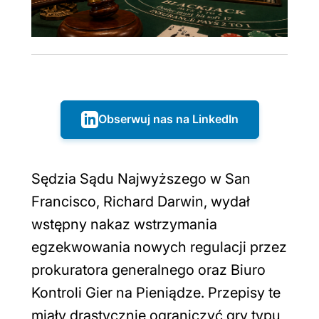
Obserwuj nas na LinkedIn
Sędzia Sądu Najwyższego w San
Francisco, Richard Darwin, wydał
wstępny nakaz wstrzymania
egzekwowania nowych regulacji przez
prokuratora generalnego oraz Biuro
Kontroli Gier na Pieniądze. Przepisy te
miały drastycznie ograniczyć gry typu