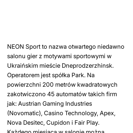
NEON Sport to nazwa otwartego niedawno
salonu gier z motywami sportowymi w
Ukraińskim mieście Dneprodzerzhinsk.
Operatorem jest spółka Park. Na
powierzchni 200 metrów kwadratowych
zakotwiczono 45 automatów takich firm
jak: Austrian Gaming Industries
(Novomatic), Casino Technology, Apex,
Nova Desitec, Cupidon i Fair Play.
Każdego miesiąca w salonie można