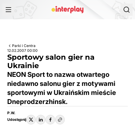
Przejdź do treści
Parki i Centra
12.02.2007 00:00
Sportowy salon gier na
Ukrainie
NEON Sport to nazwa otwartego
niedawno salonu gier z motywami
sportowymi w Ukraińskim mieście
Dneprodzerzhinsk.
P.W.
Udostępnij