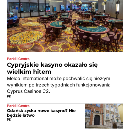
Parki i Centra
Cypryjskie kasyno okazało się
wielkim hitem
Melco International może pochwalić się niezłym
wynikiem po trzech tygodniach funkcjonowania
Cyprus Casinos C2.
PK
Parki i Centra
Gdańsk zyska nowe kasyno? Nie
będzie łatwo
PK