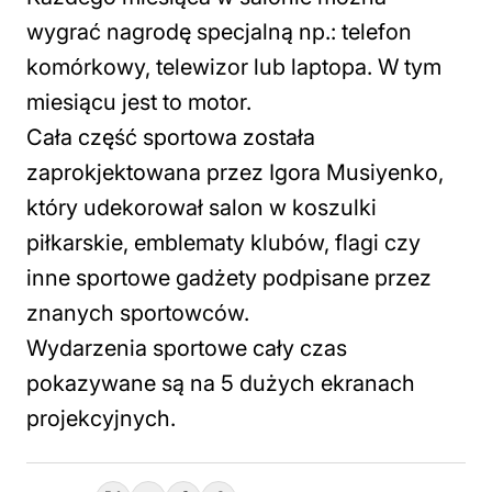
wygrać nagrodę specjalną np.: telefon
komórkowy, telewizor lub laptopa. W tym
miesiącu jest to motor.
Cała część sportowa została
zaprokjektowana przez Igora Musiyenko,
który udekorował salon w koszulki
piłkarskie, emblematy klubów, flagi czy
inne sportowe gadżety podpisane przez
znanych sportowców.
Wydarzenia sportowe cały czas
pokazywane są na 5 dużych ekranach
projekcyjnych.