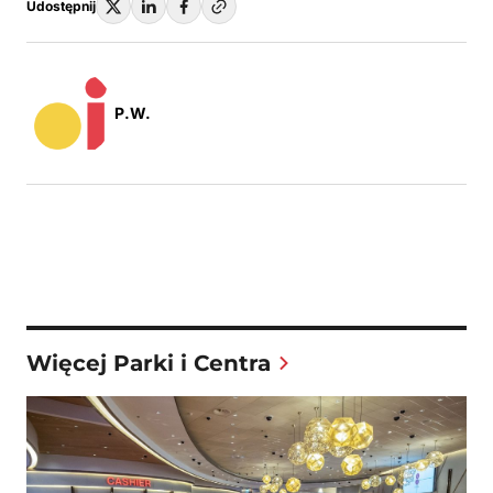
Udostępnij
P.W.
Więcej Parki i Centra