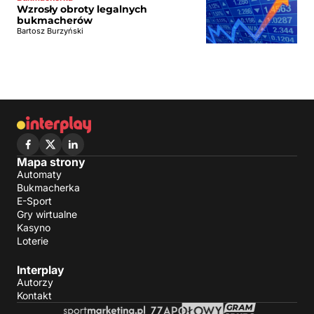
Wzrosły obroty legalnych
bukmacherów
Bartosz Burzyński
Mapa strony
Automaty
Bukmacherka
E-Sport
Gry wirtualne
Kasyno
Loterie
Interplay
Autorzy
Kontakt