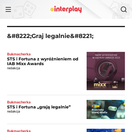
Przejdź do treści
&#8222;Graj legalnie&#8221;
Bukmacherka
STS i Fortuna z wyróżnieniem od
IAB Mixx Awards
redakcja
Bukmacherka
STS i Fortuna „grają legalnie”
redakcja
Bukmacherka