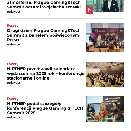
atmosferze. Prague Gaming&Tech
Summit oczami Wojciecha Trzaski
redakcja
Eventy
Drugi dzień Prague Gaming&Tech
Summit z panelem poświęconym
Polsce
redakcja
Eventy
HIPTHER przedstawił kalendarz
wydarzeń na 2025 rok – konferencje
stacjonarne i online
redakcja
Eventy
HIPTHER podał szczegóły
konferencji Prague Gaming & TECH
Summit 2025
redakcja