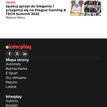
Ogólna
Spakuj sprzęt do biegania i
przygotuj się na Prague Gaming &
TECH Summit 2023
Mateusz Mazur
Mapa strony
Automaty
Bukmacherka
E-Sport
Gry wirtualne
Kasyno
Loterie
Interplay
Autorzy
Kontakt