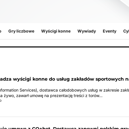
o
Gry liczbowe
Wyścigi konne
Wywiady
Eventy
Cy
adza wyścigi konne do usług zakładów sportowych 
Information Services), dostawca całodobowych usług w zakresie zak
a żywo, zawarł umowę na prezentację treści z torów…
o
suje umowę z GO+bet. Dostawca zapewni polskim gr