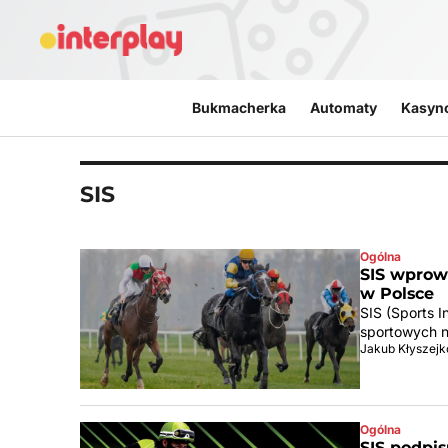
Przejdź do treści
Bukmacherka
Automaty
Kasyn
SIS
Ogólna
SIS wprow
w Polsce
SIS (Sports 
sportowych n
Jakub Kłyszejk
Ogólna
SIS podpi