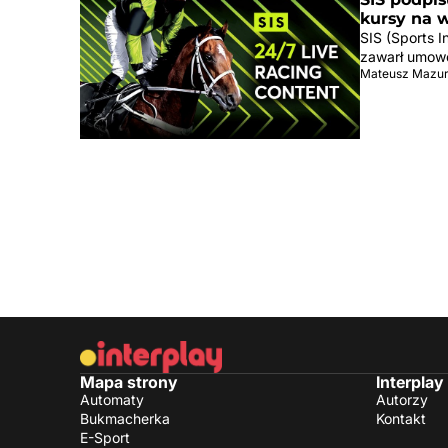
kursy na 
SIS (Sports 
zawarł umowę
Mateusz Mazu
Mapa strony
Interplay
Automaty
Autorzy
Bukmacherka
Kontakt
E-Sport