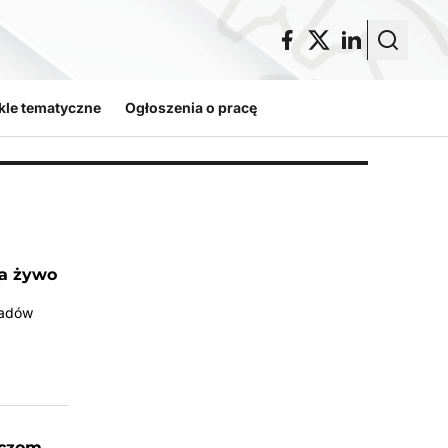
kle tematyczne
Ogłoszenia o pracę
na żywo
ładów
aczom