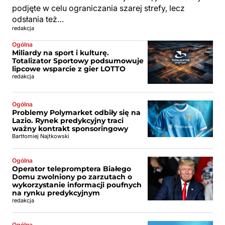
podjęte w celu ograniczania szarej strefy, lecz
odsłania też…
redakcja
Ogólna
Miliardy na sport i kulturę.
Totalizator Sportowy podsumowuje
lipcowe wsparcie z gier LOTTO
redakcja
Ogólna
Problemy Polymarket odbiły się na
Lazio. Rynek predykcyjny traci
ważny kontrakt sponsoringowy
Bartłomiej Najtkowski
Ogólna
Operator telepromptera Białego
Domu zwolniony po zarzutach o
wykorzystanie informacji poufnych
na rynku predykcyjnym
redakcja
Ogólna