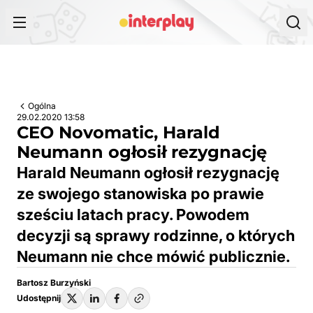
Przejdź do treści
Ogólna
29.02.2020 13:58
CEO Novomatic, Harald
Neumann ogłosił rezygnację
Harald Neumann ogłosił rezygnację
ze swojego stanowiska po prawie
sześciu latach pracy. Powodem
decyzji są sprawy rodzinne, o których
Neumann nie chce mówić publicznie.
Bartosz Burzyński
Udostępnij