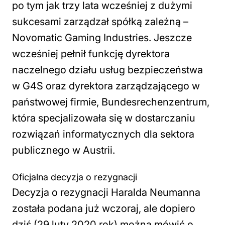
po tym jak trzy lata wcześniej z dużymi
sukcesami zarządzał spółką zależną –
Novomatic Gaming Industries. Jeszcze
wcześniej pełnił funkcję dyrektora
naczelnego działu usług bezpieczeństwa
w G4S oraz dyrektora zarządzającego w
państwowej firmie, Bundesrechenzentrum,
która specjalizowała się w dostarczaniu
rozwiązań informatycznych dla sektora
publicznego w Austrii.
Oficjalna decyzja o rezygnacji
Decyzja o rezygnacji Haralda Neumanna
została podana już wczoraj, ale dopiero
dziś (29 luty 2020 rok) można mówić o