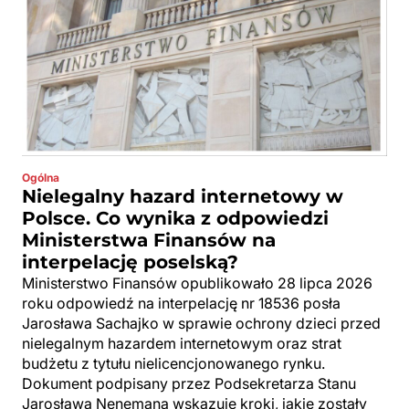
Ogólna
Nielegalny hazard internetowy w
Polsce. Co wynika z odpowiedzi
Ministerstwa Finansów na
interpelację poselską?
Ministerstwo Finansów opublikowało 28 lipca 2026
roku odpowiedź na interpelację nr 18536 posła
Jarosława Sachajko w sprawie ochrony dzieci przed
nielegalnym hazardem internetowym oraz strat
budżetu z tytułu nielicencjonowanego rynku.
Dokument podpisany przez Podsekretarza Stanu
Jarosława Nenemana wskazuje kroki, jakie zostały