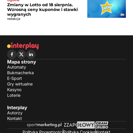
Zmiany w Lotto od 18 sierpnia.
Wzrosną ceny kuponów i stawki
wygranych
redakcja
Mapa strony
Automaty
Bukmacherka
E-Sport
Gry wirtualne
Kasyno
Loterie
Interplay
Autorzy
Kontakt
Polityka Prywatności
Polityka Cookies
Kontakt