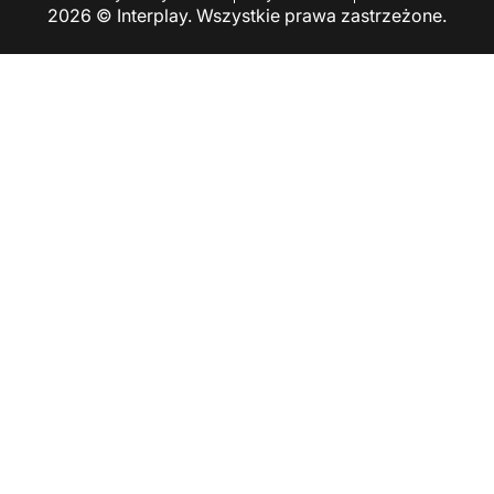
2026 © Interplay. Wszystkie prawa zastrzeżone.