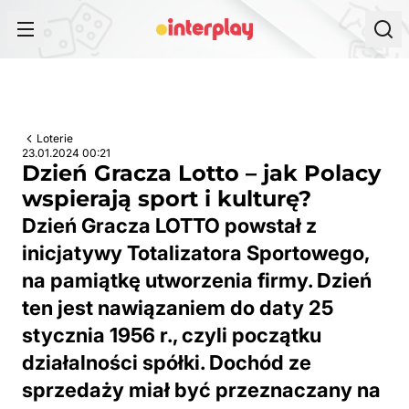
Przejdź do treści
Loterie
23.01.2024 00:21
Dzień Gracza Lotto – jak Polacy
wspierają sport i kulturę?
Dzień Gracza LOTTO powstał z
inicjatywy Totalizatora Sportowego,
na pamiątkę utworzenia firmy. Dzień
ten jest nawiązaniem do daty 25
stycznia 1956 r., czyli początku
działalności spółki. Dochód ze
sprzedaży miał być przeznaczany na