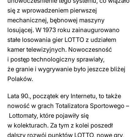
unowocześnienie tego systemu, co wiązało
się z wprowadzeniem pierwszej
mechanicznej, bębnowej maszyny
losującej. W 1973 roku zainaugurowano
stałe losowania gier LOTTO z udziałem
kamer telewizyjnych. Nowoczesność
i postęp technologiczny sprawiały,
że granie i wygrywanie było jeszcze bliżej
Polaków.
Lata 90., początek ery Internetu, to także
nowość w grach Totalizatora Sportowego –
Lottomaty, które pojawiły się
w kolekturach. Za tym z kolei poszedł
dalszy rozwój punktów LOTTO, nowe gry,