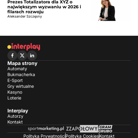
Prezes Totalizatora dla XYZ o
największym wyzwaniu w 2026 i
filarach rozwoju
Aleksander Szczęsny
Mapa strony
Automaty
Bukmacherka
E-Sport
Gry wirtualne
Kasyno
Loterie
Interplay
Autorzy
Kontakt
Polityka Prywatności
Polityka Cookies
Kontakt