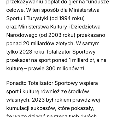
przekazywaniu dopłat do gier na fundusze
celowe. W ten sposób dla Ministerstwa
Sportu i Turystyki (od 1994 roku)
oraz Ministerstwa Kultury i Dziedzictwa
Narodowego (od 2003 roku) przekazano
ponad 20 miliardów złotych. W samym
tylko 2023 roku Totalizator Sportowy
przekazał na sport ponad 1 miliard zł, a na
kulturę – prawie 300 milionów zł.
Ponadto Totalizator Sportowy wspiera
sport i kulturę również ze środków
własnych. 2023 był rokiem prawdziwej
kumulacji sukcesów, które pokazały,
że warto działać na rzecz tych dwóch