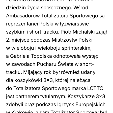
dziedzin życia społecznego. Wśród
Ambasadorów Totalizatora Sportowego są
reprezentanci Polski w łyżwiarstwie
szybkim i short-tracku. Piotr Michalski zajął
2. miejsce podczas Mistrzostw Polski
w wieloboju i wieloboju sprinterskim,
a Gabriela Topolska odnotowała występ
w zawodach Pucharu Świata w short-
tracku. Mijający rok był również udany
dla koszykówki 3×3, której należąca
do Totalizatora Sportowego marka LOTTO
jest partnerem tytularnym. Koszykarze 3×3
zdobyli brąz podczas Igrzysk Europejskich
w Krakowie, a sam Totalizator Sportowy był