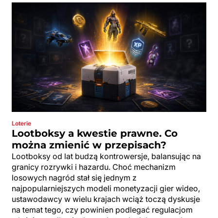
Loterie
Lootboksy a kwestie prawne. Co
można zmienić w przepisach?
Lootboksy od lat budzą kontrowersje, balansując na
granicy rozrywki i hazardu. Choć mechanizm
losowych nagród stał się jednym z
najpopularniejszych modeli monetyzacji gier wideo,
ustawodawcy w wielu krajach wciąż toczą dyskusje
na temat tego, czy powinien podlegać regulacjom