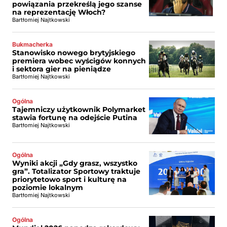
powiązania przekreślą jego szanse
na reprezentację Włoch?
Bartłomiej Najtkowski
Bukmacherka
Stanowisko nowego brytyjskiego
premiera wobec wyścigów konnych
i sektora gier na pieniądze
Bartłomiej Najtkowski
Ogólna
Tajemniczy użytkownik Polymarket
stawia fortunę na odejście Putina
Bartłomiej Najtkowski
Ogólna
Wyniki akcji „Gdy grasz, wszystko
gra”. Totalizator Sportowy traktuje
priorytetowo sport i kulturę na
poziomie lokalnym
Bartłomiej Najtkowski
Ogólna