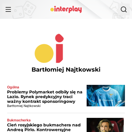
Przejdź do treści
Bartłomiej Najtkowski
Ogólna
Problemy Polymarket odbiły się na
Lazio. Rynek predykcyjny traci
ważny kontrakt sponsoringowy
Bartłomiej Najtkowski
Bukmacherka
Cień rosyjskiego bukmachera nad
Andreą Pirlo. Kontrowersyjne