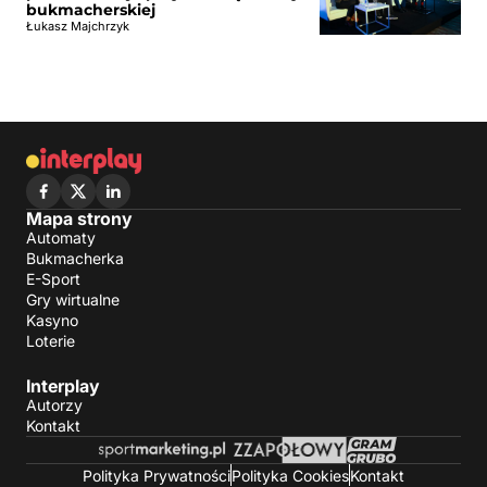
bukmacherskiej
Łukasz Majchrzyk
Mapa strony
Automaty
Bukmacherka
E-Sport
Gry wirtualne
Kasyno
Loterie
Interplay
Autorzy
Kontakt
Polityka Prywatności
Polityka Cookies
Kontakt