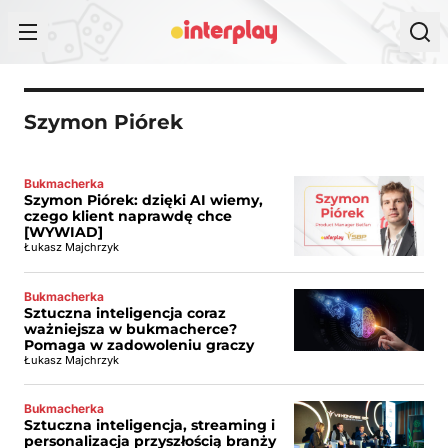
Przejdź do treści
Szymon Piórek
Bukmacherka
Szymon Piórek: dzięki AI wiemy,
czego klient naprawdę chce
[WYWIAD]
Łukasz Majchrzyk
Bukmacherka
Sztuczna inteligencja coraz
ważniejsza w bukmacherce?
Pomaga w zadowoleniu graczy
Łukasz Majchrzyk
Bukmacherka
Sztuczna inteligencja, streaming i
personalizacja przyszłością branży