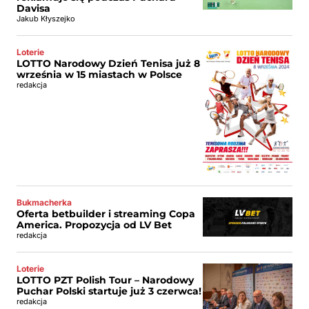
Davisa
Jakub Kłyszejko
Loterie
LOTTO Narodowy Dzień Tenisa już 8
września w 15 miastach w Polsce
redakcja
Bukmacherka
Oferta betbuilder i streaming Copa
America. Propozycja od LV Bet
redakcja
Loterie
LOTTO PZT Polish Tour – Narodowy
Puchar Polski startuje już 3 czerwca!
redakcja