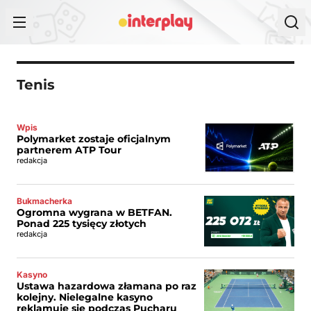
Przejdź do treści
Tenis
Wpis
Polymarket zostaje oficjalnym
partnerem ATP Tour
redakcja
Bukmacherka
Ogromna wygrana w BETFAN.
Ponad 225 tysięcy złotych
redakcja
Kasyno
Ustawa hazardowa złamana po raz
kolejny. Nielegalne kasyno
reklamuje się podczas Pucharu