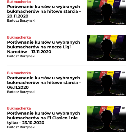
Bukmacherka
Porównanie kursów u wybranych
bukmacherów na hitowe starcia –
20.11.2020
Bartosz Burzyński
Bukmacherka
Porównanie kursów u wybranych
bukmacherów na mecze Ligi
Narodów – 13.11.2020
Bartosz Burzyński
Bukmacherka
Porównanie kursów u wybranych
bukmacherów na hitowe starcia –
06.11.2020
Bartosz Burzyński
Bukmacherka
Porównanie kursów u wybranych
bukmacherów na El Clasico i nie
tylko – 23.10.2020
Bartosz Burzyński