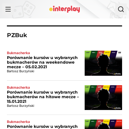
Przejdź do treści
PZBuk
Bukmacherka
Porównanie kursów u wybranych
bukmacherów na weekendowe
mecze – 05.02.2021
Bartosz Burzyński
Bukmacherka
Porównanie kursów u wybranych
bukmacherów na hitowe mecze –
15.01.2021
Bartosz Burzyński
Bukmacherka
Porównanie kursów u wybranych