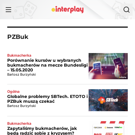
Przejdź do treści
PZBuk
Bukmacherka
Porównanie kursów u wybranych
bukmacherów na mecze Bundesligi
– 15.05.2020
Bartosz Burzyński
Ogólna
Globalne problemy SBTech. ETOTO i
PZBuk muszą czekać
Bartosz Burzyński
Bukmacherka
Zapytaliśmy bukmacherów, jak
będą radzić sobie z kryzysem?