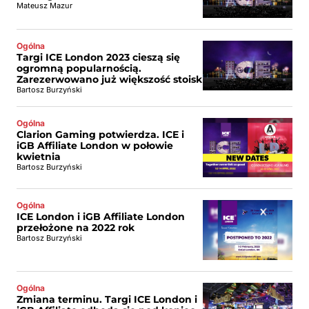
Mateusz Mazur
Ogólna
Targi ICE London 2023 cieszą się
ogromną popularnością.
Zarezerwowano już większość stoisk
Bartosz Burzyński
Ogólna
Clarion Gaming potwierdza. ICE i
iGB Affiliate London w połowie
kwietnia
Bartosz Burzyński
Ogólna
ICE London i iGB Affiliate London
przełożone na 2022 rok
Bartosz Burzyński
Ogólna
Zmiana terminu. Targi ICE London i