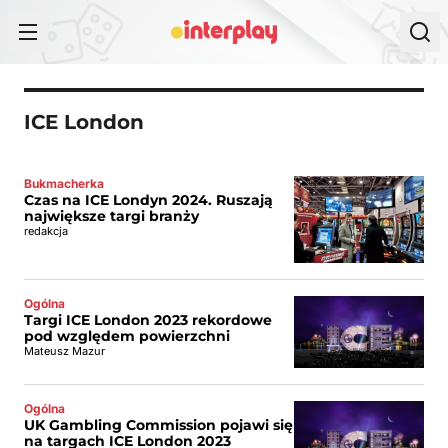
Przejdź do treści
ICE London
Bukmacherka
Czas na ICE Londyn 2024. Ruszają
największe targi branży
redakcja
Ogólna
Targi ICE London 2023 rekordowe
pod względem powierzchni
Mateusz Mazur
Ogólna
UK Gambling Commission pojawi się
na targach ICE London 2023