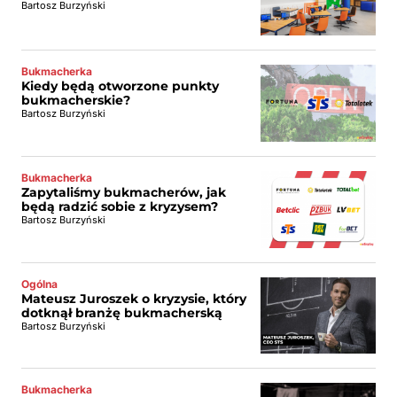
Bartosz Burzyński
Bukmacherka
Kiedy będą otworzone punkty
bukmacherskie?
Bartosz Burzyński
Bukmacherka
Zapytaliśmy bukmacherów, jak
będą radzić sobie z kryzysem?
Bartosz Burzyński
Ogólna
Mateusz Juroszek o kryzysie, który
dotknął branżę bukmacherską
Bartosz Burzyński
Bukmacherka