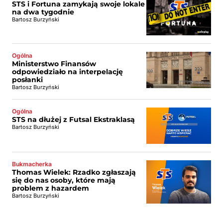
STS i Fortuna zamykają swoje lokale
na dwa tygodnie
Bartosz Burzyński
Ogólna
Ministerstwo Finansów
odpowiedziało na interpelację
posłanki
Bartosz Burzyński
Ogólna
STS na dłużej z Futsal Ekstraklasą
Bartosz Burzyński
Bukmacherka
Thomas Wielek: Rzadko zgłaszają
się do nas osoby, które mają
problem z hazardem
Bartosz Burzyński