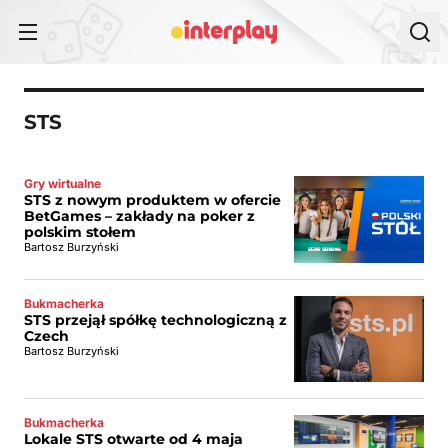
Przejdź do treści
STS
Gry wirtualne
STS z nowym produktem w ofercie
BetGames – zakłady na poker z
polskim stołem
Bartosz Burzyński
Bukmacherka
STS przejął spółkę technologiczną z
Czech
Bartosz Burzyński
Bukmacherka
Lokale STS otwarte od 4 maja