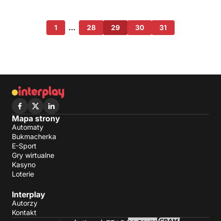
1
…
28
29
30
31
Mapa strony
Automaty
Bukmacherka
E-Sport
Gry wirtualne
Kasyno
Loterie
Interplay
Autorzy
Kontakt