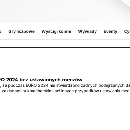
o
Gry liczbowe
Wyścigi konne
Wywiady
Eventy
Cy
RO 2024 bez ustawionych meczów
a, że ​​podczas EURO 2024 nie stwierdzono żadnych podejrzanych dz
 zakładami bukmacherskimi ani innych przypadków ustawiania mec