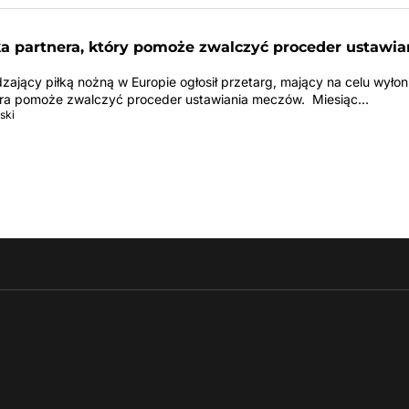
a partnera, który pomoże zwalczyć proceder ustawia
ający piłką nożną w Europie ogłosił przetarg, mający na celu wyłon
która pomoże zwalczyć proceder ustawiania meczów. Miesiąc…
ski