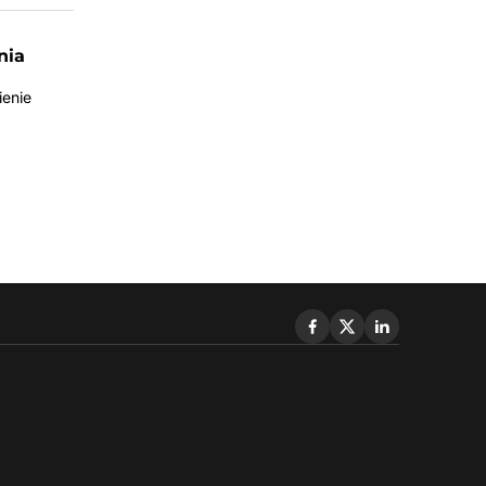
nia
ienie