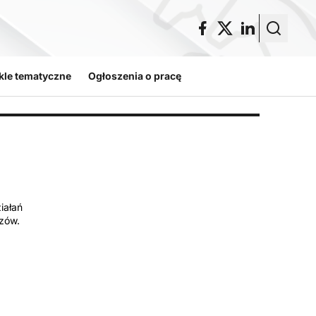
kle tematyczne
Ogłoszenia o pracę
iałań
zów.