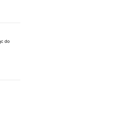
ąc do