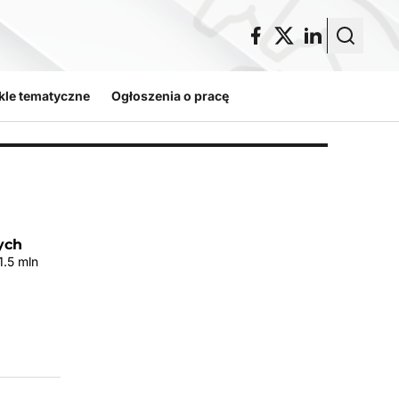
kle tematyczne
Ogłoszenia o pracę
ych
1.5 mln