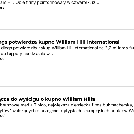
am Hill. Obie firmy poinformowały w czwartek, iż…
arz
gs potwierdza kupno William Hill International
dings potwierdziła zakup William Hill International za 2,2 miliarda fu
 do tej pory nie działała w…
ski
ącza do wyścigu o kupno William Hilla
branżowe media Tipico, największa niemiecka firma bukmacherska, 
ytów” walczących o przejęcie brytyjskich i europejskich punktów Wi
ski